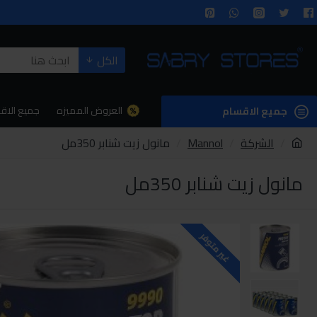
الكل
العروض المميزه
جميع الاق
جميع الاقسام
الشركة
Mannol
مانول زيت شنابر 350مل
مانول زيت شنابر 350مل
غير متوفر