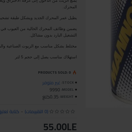
يمنع الزيت من الدخول إلى غرفة الاحتراق و
المحرك.
يطيل عمر المحرك الجديد ويشكل طبقة تشحيم
يضمن وظائف المحرك الخالية من العيوب في 
التشغيل البارد بدون مشاكل.
مختلط بشكل مناسب مع الزيوت الصناعية والم
استهلاك مناسب يصل إلى حجم 5 لتر
PRODUCTS SOLD: 0
غير متوفر
STOCK:
9990
MODEL:
0.35كلغ
WEIGHT:
(0 التقييمات)
-
كتابة تعلي
55.00LE