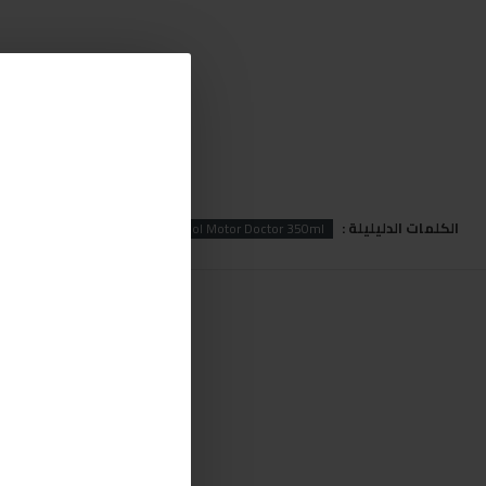
الكلمات الدليليلة :
r
Motor
Mannol
Mannol Motor Doctor 350ml