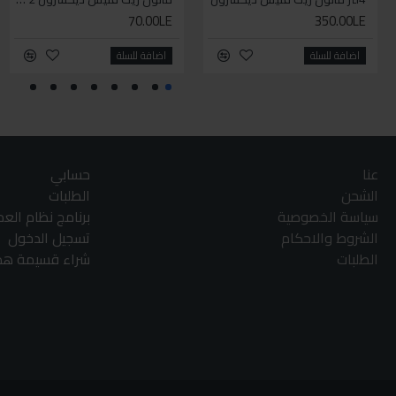
70.00LE
350.00LE
اضافة للسلة
اضافة للسلة
عنا
حسابي
الشحن
الطلبات
سياسة الخصوصية
برنامج نظام الع
الشروط والاحكام
تسجيل الدخول
الطلبات
شراء قسيمة هدا