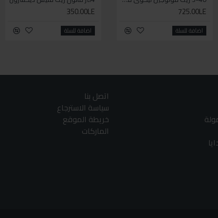
350.00LE
140.00LE
725.00LE
اضافة للسلة
اضافة للسلة
اضافة للسلة
اتصل بنا
سياسة الاسترجاع
مولة
خريطة الموقع
الماركات
يا