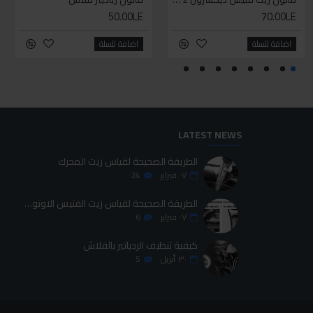
50.00LE
425.00LE
70.00LE
95.00LE
اضافة للسلة
اضافة للسلة
اضافة للسلة
اضافة للسلة
LATEST NEWS
الطريقة الصحيحة لقياس زيت المحرك
٠٧
فبراير
24
الطريقة الصحيحة لقياس زيت الفتيس الاوتوماتيك
٠٧
فبراير
6
كيفية تنظيف الردياتير بالفلاش
٣٠
أبريل
5