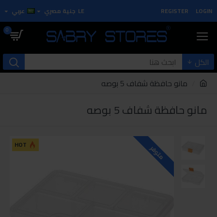
LOGIN
REGISTER
LE
جنية مصري
عربي
0
الكل
مانو حافظة شفاف 5 بوصه
مانو حافظة شفاف 5 بوصه
HOT
متوفر