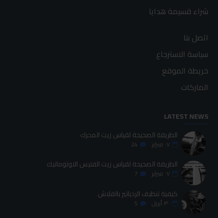
شراء قسيمة هدايا
اتصل بنا
سياسة الاسترجاع
خريطة الموقع
الماركات
LATEST NEWS
الطريقة الصحيحة لقياس زيت المحرك
٠٧
فبراير
24
الطريقة الصحيحة لقياس زيت الفتيس الاوتوماتيك
٠٧
فبراير
7
كيفية تنظيف الردياتير بالفلاش
٣٠
أبريل
5