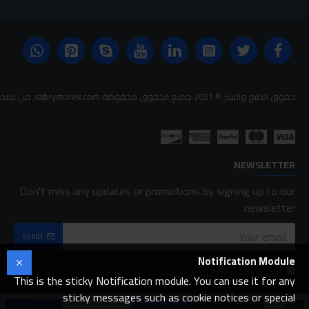
حقوق الطبع والنشر © 2021 جميع الحقوق محفوظة sabrystores.com. من تصميم-
NEWSLETTER
Don't miss any updates or promotions by signing up to our
newsletter.
SEND
Notification Module
لقد قرأت ووافقت على
FAQ
This is the sticky Notification module. You can use it for any
sticky messages such as cookie notices or special