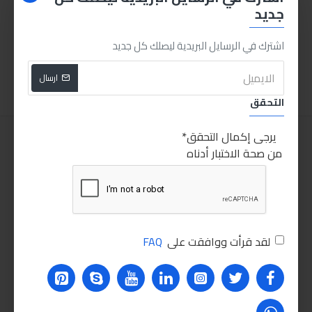
جديد
فرشة صاروخ مجدولة 3 بوصة
بخاخ رش يدوي 2 لتر
100.00LE
55.00LE
اشترك في الرسايل البريدية ليصلك كل جديد
اضافة للسلة
اضافة للسلة
ارسال
التحقق
يرجى إكمال التحقق
من صحة الاختبار أدناه
لقد قرأت ووافقت على
FAQ