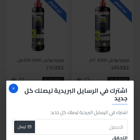
غير متوفر
غير متوفر
مينزرنا بولش 3000 1لتر
مينزرنا بولش 3000 250مل
215.00LE
430.00LE
اضافة للسلة
اضافة للسلة
اشترك في الرسايل البريدية ليصلك كل
جديد
PEOPLE ALSO BOUGHT
اشترك في الرسايل البريدية ليصلك كل جديد
غير متوفر
غير متوفر
ارسال
التحقق