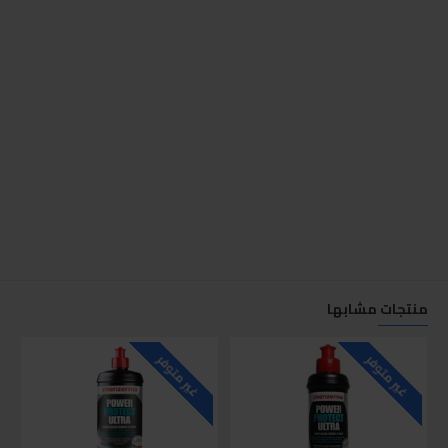
منتجات مشابها
غير متوفر
غير متوفر