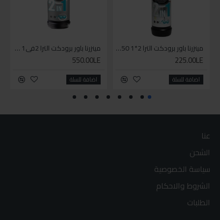
مينزرنا باور برودكت الترا 2*1 250مل
مينزرنا باور برودكت الترا 2في1 1لتر
550.00LE
225.00LE
اضافة للسلة
اضافة للسلة
عنا
الشحن
سياسة الخصوصية
الشروط والاحكام
الطلبات