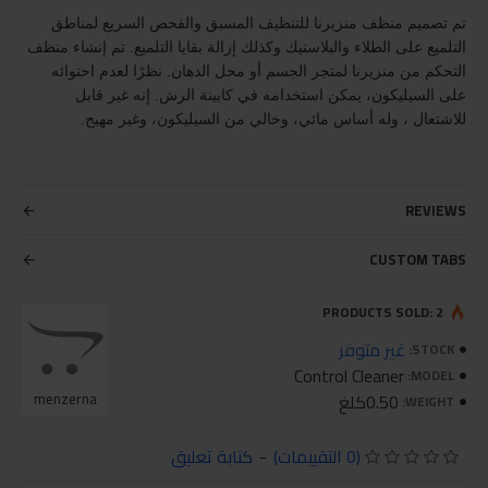
تم تصميم منظف منزيرنا للتنظيف المسبق والفحص السريع لمناطق
التلميع على الطلاء والبلاستيك وكذلك إزالة بقايا التلميع. تم إنشاء منظف
التحكم من منزيرنا لمتجر الجسم أو محل الدهان. نظرًا لعدم احتوائه
على السيليكون، يمكن استخدامه في كابينة الرش. إنه غير قابل
للاشتعال ، وله أساس مائي، وخالي من السيليكون، وغير مهيج.
REVIEWS
CUSTOM TABS
PRODUCTS SOLD: 2
غير متوفر
STOCK:
Control Cleaner
MODEL:
0.50كلغ
menzerna
WEIGHT:
(0 التقييمات)
-
كتابة تعليق