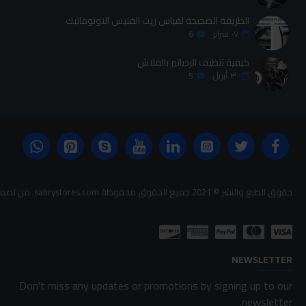
الطريقة الصحيحة لقياس زيت الفتيس الاوتوماتيك
٠٧
فبراير
6
كيفية تنظيف الردياتير بالفلاش
٣٠
أبريل
5
حقوق الطبع والنشر © 2021 جميع الحقوق محفوظة sabrystores.com. من تصميم-
NEWSLETTER
Don't miss any updates or promotions by signing up to our
newsletter.