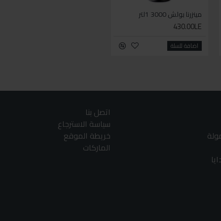
مينزرنا بولش 3000 1لتر
مينزرنا بولش 3000 250مل
215.00LE
430.00LE
اضافة للسلة
اضافة للسلة
اتصل بنا
سياسة الاسترجاع
مولة
خريطة الموقع
الماركات
يا