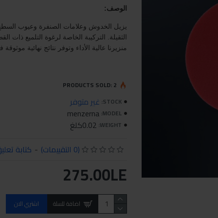
الوصف:
يزيل الخدوش وعلامات الصنفرة وعيوب السطح 
الثقيلة. التركيبة الخاصة لرغوة التلميع ذات ال
منزيرنا عالية الأداء وتوفر نتائج نهائية موثوق
PRODUCTS SOLD: 2
غير متوفر
STOCK:
menzerna
MODEL:
0.02كلغ
WEIGHT:
(0 التقييمات)
-
كتابة تعلي
275.00LE
اضافة للسلة
اشتري الان