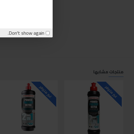
Don't show again.
منتجات مشابها
غير متوفر
غير متوفر