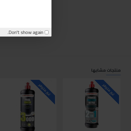
Don't show again.
منتجات مشابها
غير متوفر
غير متوفر