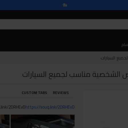
سام
ميع السيارات
 الشخصية مناسب لجميع السيارات
CUSTOM TABS
REVIEWS
.link/2DRHEvD
https://souq.link/2DRHEvD