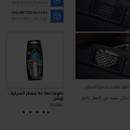
Best security features
UNLIMITED BLOCKS
Any content, any page
صية مناسب لجميع السيارات
بالوما Air Deo معطر السيارة -
اوشن
البن
اكن بعيدة عن الانظار داخل
0LE
25.00LE