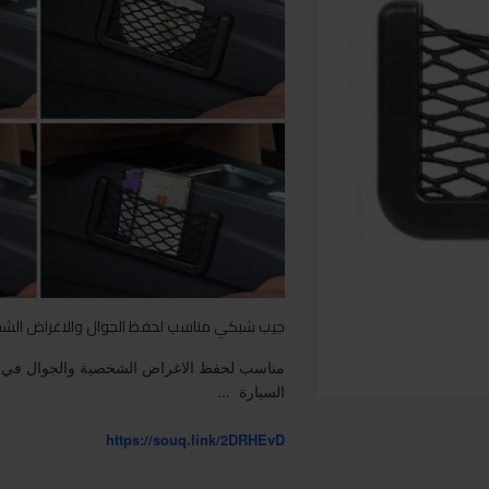
جيب شبكي مناسب لحفظ الجوال والاغراض الشخ
مناسب لحفظ الاغراض الشخصية والجوال في ام
السيارة ...
https://souq.link/2DRHEvD