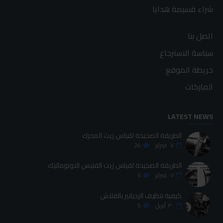
شراء قسيمة هدايا
اتصل بنا
سياسة الاسترجاع
خريطة الموقع
الماركات
LATEST NEWS
الطريقة الصحيحة لقياس زيت المحرك
٠٧
فبراير
24
الطريقة الصحيحة لقياس زيت الفتيس الاوتوماتيك
٠٧
فبراير
6
كيفية تنظيف الردياتير بالفلاش
٣٠
أبريل
5