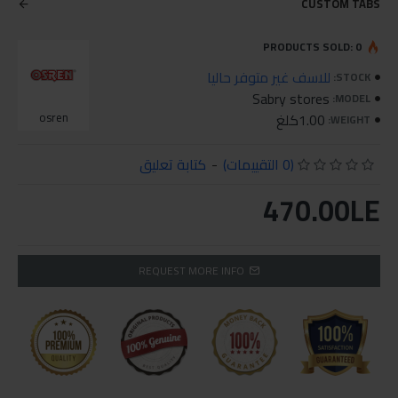
CUSTOM TABS
PRODUCTS SOLD: 0
للاسف غير متوفر حاليا
STOCK:
Sabry stores
MODEL:
1.00كلغ
osren
WEIGHT:
(0 التقييمات)
-
كتابة تعليق
470.00LE
REQUEST MORE INFO