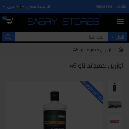
LOGIN
REGISTER
LE
جنية مصري
عربي
0
الكل
اوزرين كمبوند ناو 46
اوزرين كمبوند ناو 46
للاسف غير متوفر حاليا