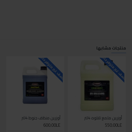
منتجات مشابها
للاسف غير متوفر حاليا
للاسف غير متوفر حاليا
للاسف
أوزرين ملمع تابلوه 4لتر
أوزرين منظف جنوط 4لتر
600.00LE
550.00LE