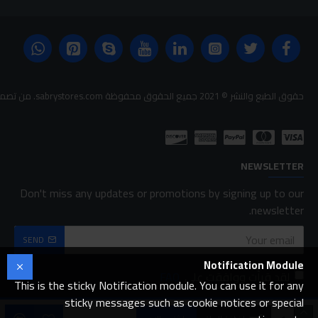
حقوق الطبع والنشر © 2021 جميع الحقوق محفوظة sabrystores.com. من تصميم-
NEWSLETTER
Don't miss any updates or promotions by signing up to our
newsletter.
SEND
Notification Module
لقد قرأت ووافقت على
FAQ
This is the sticky Notification module. You can use it for any
sticky messages such as cookie notices or special