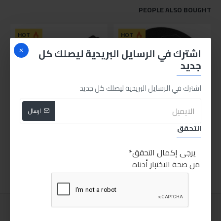
PEOPLE ALSO BOUGHT
HOT
HOT
اشترك في الرسايل البريدية ليصلك كل
جديد
اشترك في الرسايل البريدية ليصلك كل جديد
ارسال
مفتاح فلتر حشو تويوتا
قلم اختبار زيت الفرامل
التحقق
500.00LE
400.00LE
يرجى إكمال التحقق
اضافة للسلة
اضافة للسلة
من صحة الاختبار أدناه