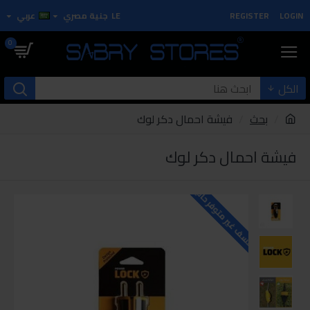
LOGIN
REGISTER
LE
جنية مصري
عربي
0
الكل
بحث
فيشة احمال دكر لوك
فيشة احمال دكر لوك
للاسف غير متوفر حاليا