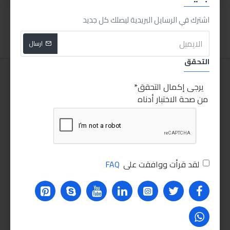
50.00LE
20.00LE
اشترك في الرسايل البريدية ليصلك كل جديد
اضافة للسلة
اضافة للسلة
ارسال
التحقق
يرجى إكمال التحقق
من صحة الاختبار أدناه
لقد قرأت ووافقت على
FAQ