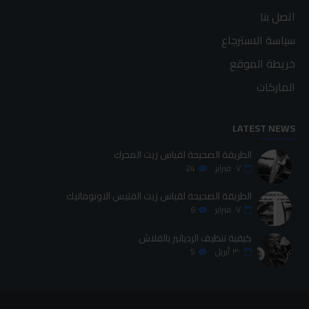
اتصل بنا
سياسة الاسترجاع
خريطة الموقع
الماركات
LATEST NEWS
الطريقة الصحيحة لقياس زيت المحرك
٠٧
فبراير
24
الطريقة الصحيحة لقياس زيت الفتيس الاوتوماتيك
٠٧
فبراير
6
كيفية تنظيف الردياتير بالفلاش
٣٠
أبريل
5