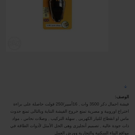
الوصف:
فيشة احمال دكر 3500 وات , 16أمبير/250 فولت حاصلة على براءة
اختراع اوروبية و مصرية تمنع خروج الفيشة النتاية وبالتالى تمنع حدوث
ماس او انقطاع للتيار الكهربى , سهلة التركيب , وصلات نحاس ، مواد
ذات جودة عالية , تصميم أنجليزى وهى الحل الأمثل لأدوات الطاقة في
مواقع البناء السكنية والتجارية وورش العمل