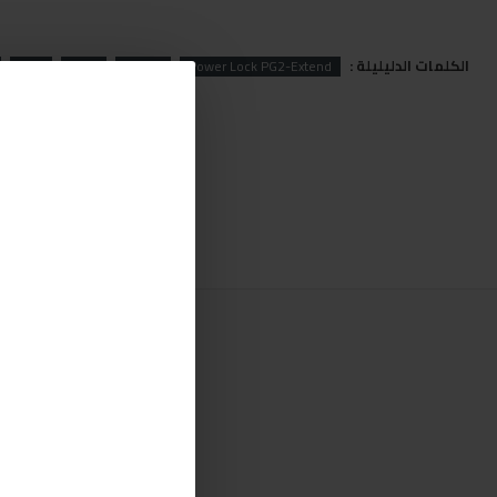
الكلمات الدليليلة :
PG2
Lock
Power
Power Lock PG2-Extend