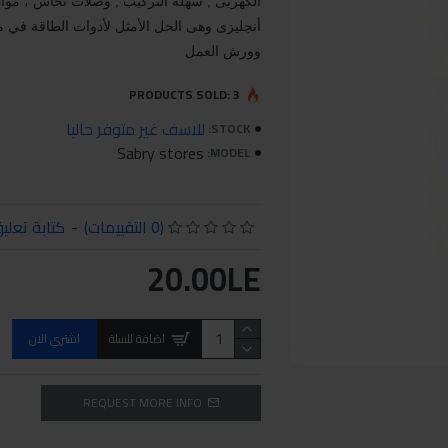
الكهربى , سهلة التركيب , وصلات نحاس ، مواد
أنجليزى وهى الحل الأمثل لأدوات الطاقة في موا
وورش العمل
PRODUCTS SOLD: 3
للاسف غير متوفر حاليا
STOCK:
Sabry stores
MODEL:
(0 التقييمات)
-
كتابة تعلي
20.00LE
اضافة للسلة
اشتري الان
REQUEST MORE INFO