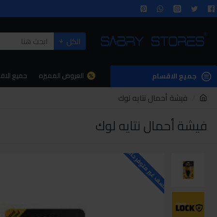
الكل
العروض المميزه
جميع الاق
جميع الاقسام
فيشة أحمال نتايه لوك
فيشة أحمال نتايه لوك
للاسف غير متوفر حاليا