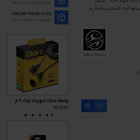
 ذات جودة عالية , تصميم
Best security features
قع البناء السكنية والتجارية
UNLIMITED BLOCKS
Any content, any page
Sabry Stores
ق
وصلة سلك كهرباء لوك 5 م
وصلة
0LE
85.00LE