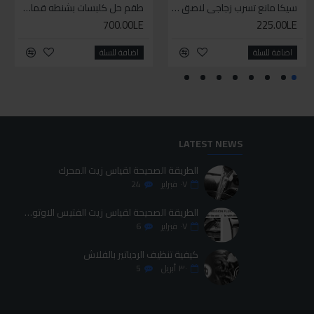
سيكا مانع تسرب زجاجي لاصق اسود 600 مل
سيكا مانع تسرب زجاجي لاصق اسود 600 مل
سيليكون متعدد الاستخدام
طقم حل كلبسات بشنطه قماش ١٩ قطعه للخدمات الشاقه
700.00LE
70.00LE
225.00LE
225.00LE
اضافة للسلة
اضافة للسلة
اضافة للسلة
اضافة للسلة
LATEST NEWS
الطريقة الصحيحة لقياس زيت المحرك
٠٧
فبراير
24
الطريقة الصحيحة لقياس زيت الفتيس الاوتوماتيك
٠٧
فبراير
6
كيفية تنظيف الردياتير بالفلاش
٣٠
أبريل
5