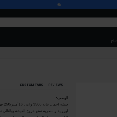
سام
CUSTOM TABS
REVIEWS
الوصف:
فيشة ا
اوروبية و مصرية تمنع خروج الفيشة وبالتالى ت