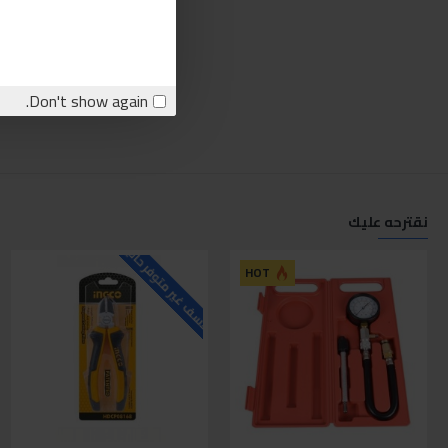
Don't show again.
نقترحه عليك
للاسف غير متوفر حاليا
ل
HOT