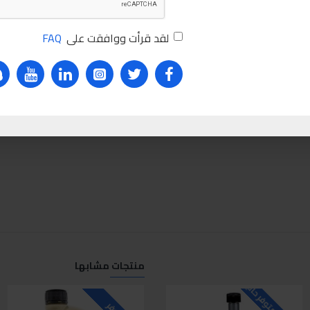
لقد قرأت ووافقت على
FAQ
منتجات مشابها