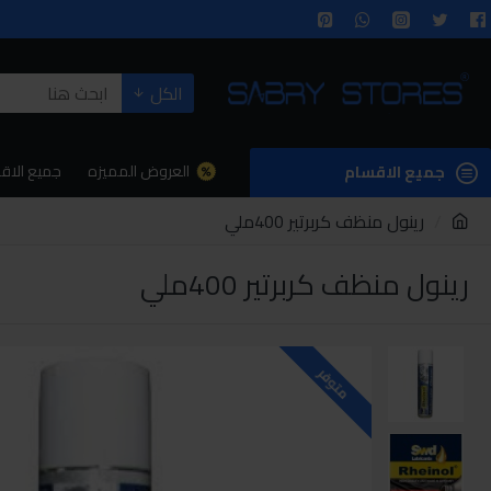
الكل
العروض المميزه
جميع الاق
جميع الاقسام
رينول منظف كربرتير 400ملي
رينول منظف كربرتير 400ملي
متوفر