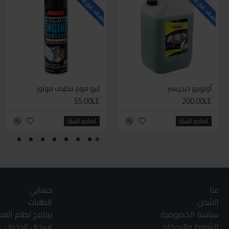
للاسف غير متوفر حاليا
للاسف غير متوفر حاليا
ل
أوتوبرو ديجريسر
ابرو فوم تنظيف موتور
55.00LE
200.00LE
اضافة للسلة
اضافة للسلة
عنا
حسابي
الشحن
الطلبات
سياسة الخصوصية
برنامج نظام الع
الشروط والاحكام
تسجيل الدخول