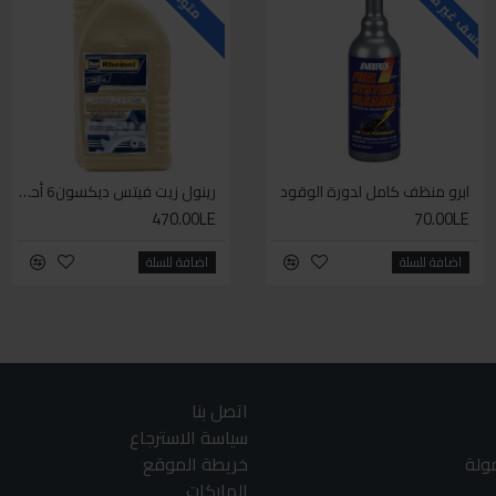
لاسف غير متوفر حاليا
للاسف غير متوفر حاليا
للا
متوفر
ابرو منظف كامل لدورة الوقود
ابرو موتور فلش
رينول زيت فيتس ديكسون6 أحمر 1لتر
470.00LE
130.00LE
70.00LE
اضافة للسلة
اضافة للسلة
اضافة للسلة
اتصل بنا
سياسة الاسترجاع
مولة
خريطة الموقع
الماركات