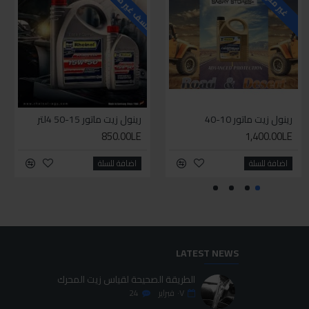
سف غير متوفر حاليا
للاسف غير متوفر حاليا
للاسف غير متوفر حاليا
للا
غير متوفر
رينول زيت ماتور 10-40
اس تي بي انجين فلش
رينول زيت ماتور 15-50 4لتر
المنظف السحري للسيارات (لوجاك)
850.00LE
85.00LE
1,400.00LE
75.00LE
اضافة للسلة
اضافة للسلة
اضافة للسلة
اضافة للسلة
LATEST NEWS
الطريقة الصحيحة لقياس زيت المحرك
٠٧
فبراير
24