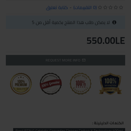
(0 التقييمات)
-
كتابة تعليق
لا يمكن طلب هذا المنتج بكمية أقل من 5
550.00LE
REQUEST MORE INFO
الكلمات الدليليلة :
Rzoil RZ34G Catalytic Converter Cleaner Carbon X Technology 400ml