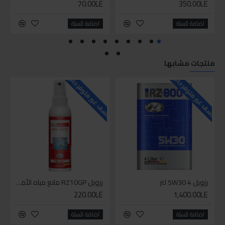
70.00LE
350.00LE
اضافة للسلة
اضافة للسلة
منتجات مشابها
للاسف غير متوفر حاليا
للاسف غير متوفر حاليا
رزويل 5W30 4 لتر
رزويل RZ10GP مانع مياه الأمطار 100مل
220.00LE
1,400.00LE
اضافة للسلة
اضافة للسلة