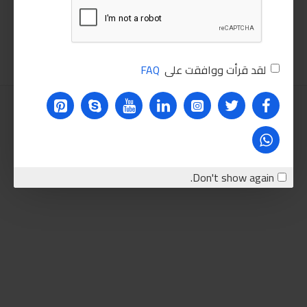
480.00LE
765.00LE
اضافة للسلة
اضافة للسلة
لقد قرأت ووافقت على
FAQ
Don't show again.