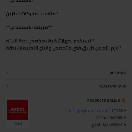
**الاستخدام:**
* مناسب لمحركات البنزين
**طريقة الاستخدام:**
* يُستخدم بجهاز تنظيف مخصص لدبة البيئة
* لازم يتم عن طريق فني متخصص واتباع التعليمات بدقة
REVIEWS
CUSTOM TABS
PRODUCTS SOLD: 0
للاسف غير متوفر حاليا
STOCK:
RZ34G
MODEL:
0.40كلغ
RZoil
WEIGHT: