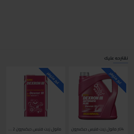
نقترحه عليك
غير متوفر
غير متوفر
4لتر مانول زيت فتيس ديكسرون
مانول زيت فتيس ديكسرون 2 لتر واحد