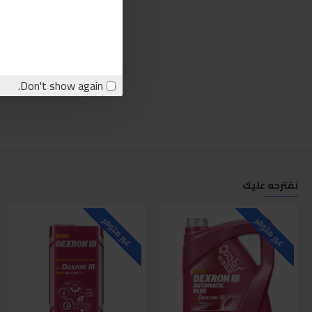
Don't show again.
نقترحه عليك
غير متوفر
غير متوفر