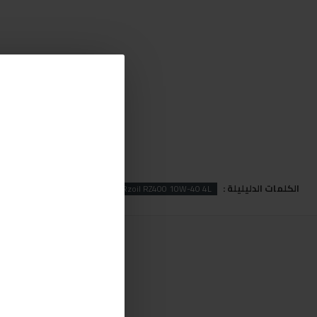
الكلمات الدليليلة :
10w-40
Rz400
Rzoil
Rzoil RZ400 10W-40 4L