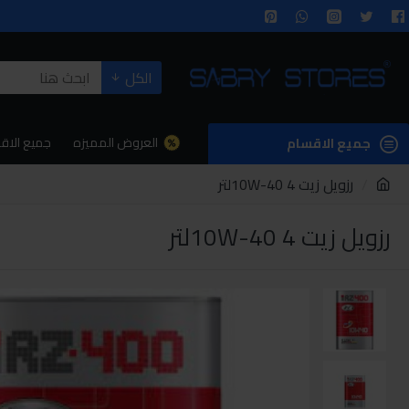
الكل
العروض المميزه
جميع الاق
جميع الاقسام
رزويل زيت 10W-40 4لتر
رزويل زيت 10W-40 4لتر