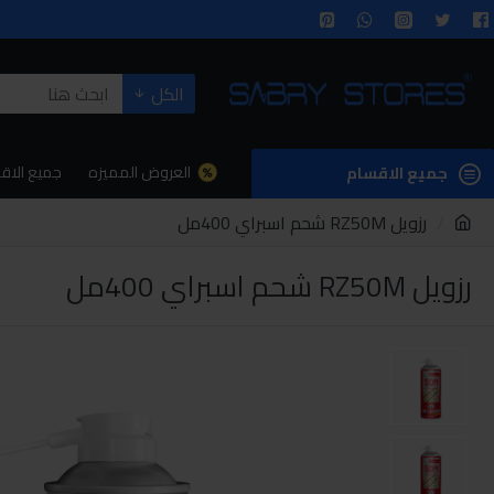
الكل
العروض المميزه
جميع الاق
جميع الاقسام
رزويل RZ50M شحم اسبراي 400مل
رزويل RZ50M شحم اسبراي 400مل