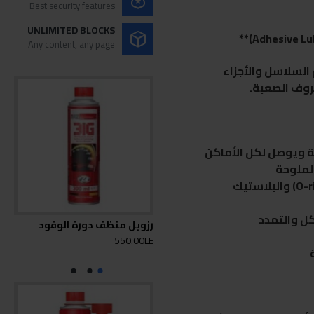
Best security features
UNLIMITED BLOCKS
Any content, any page
السلاسل والأجزاء
ظروف الصعبة.
ة ويوصل لكل الأماكن
لملوحة
كل والتمدد
رزويل منظف دورة الوقود
البنزين 
550.00LE
0LE