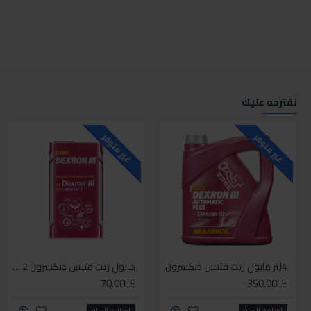
نقترحه عليك
غير متوفر
غير متوفر
4لتر مانول زيت فتيس ديكسرون
مانول زيت فتيس ديكسرون 2 لتر واحد
70.00LE
350.00LE
اضافة للسلة
اضافة للسلة