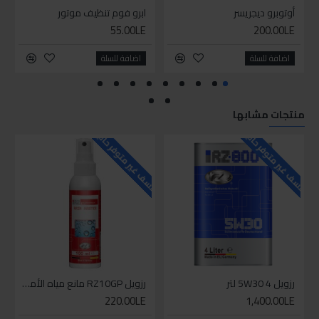
أوتوبرو ديجريسر
ابرو فوم تنظيف موتور
55.00LE
200.00LE
اضافة للسلة
اضافة للسلة
منتجات مشابها
للاسف غير متوفر حاليا
للاسف غير متوفر حاليا
رزويل 5W30 4 لتر
رزويل RZ10GP مانع مياه الأمطار 100مل
220.00LE
1,400.00LE