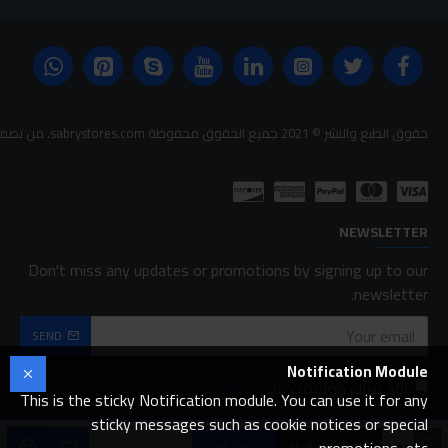
حقوق الطبع والنشر © 2021 جميع الحقوق محفوظة sabrystores.com. من تصميم-
NEWSLETTER
Don't miss any updates or promotions by signing up to our
newsletter.
SEND
Notification Module
لقد قرأت ووافقت على
FAQ
This is the sticky Notification module. You can use it for any
sticky messages such as cookie notices or special
اضافة للسلة
اشتري الان