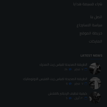
شراء قسيمة هدايا
اتصل بنا
سياسة الاسترجاع
خريطة الموقع
الماركات
LATEST NEWS
الطريقة الصحيحة لقياس زيت المحرك
٠٧
فبراير
24
الطريقة الصحيحة لقياس زيت الفتيس الاوتوماتيك
٠٧
فبراير
6
كيفية تنظيف الردياتير بالفلاش
٣٠
أبريل
5