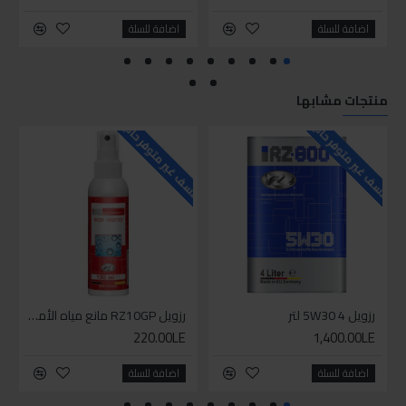
اضافة للسلة
اضافة للسلة
منتجات مشابها
للاسف غير متوفر حاليا
للاسف غير متوفر حاليا
رزويل 5W30 4 لتر
رزويل RZ10GP مانع مياه الأمطار 100مل
220.00LE
1,400.00LE
اضافة للسلة
اضافة للسلة