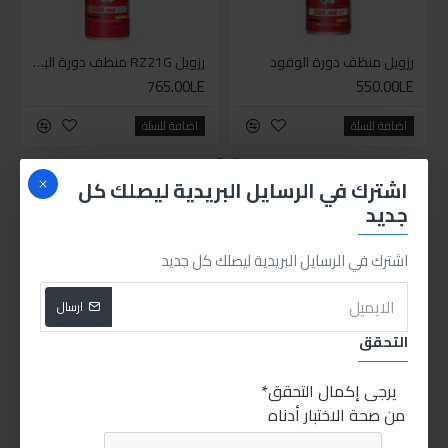
رزويل منظف دورة الوقود
رزويل RZ21G منظف دورة البنزين 5*1 300مل
765.00LE
550.00LE
اضافة للسلة
اضافة للسلة
PEOPLE ALSO BOUGHT
اشترك في الرسايل البريدية ليصلك كل
جديد
اشترك في الرسايل البريدية ليصلك كل جديد
ارسال
التحقق
يرجى إكمال التحقق
من صحة الاختبار أدناه
رزويل منظف دورة الوقود
550.00LE