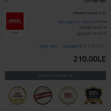
CUSTOM TABS
PRODUCTS SOLD: 0
للاسف غير متوفر حاليا
STOCK:
RZ63M
MODEL:
0.40كلغ
RZoil
WEIGHT:
(0 التقييمات)
-
كتابة تعليق
210.00LE
REQUEST MORE INFO