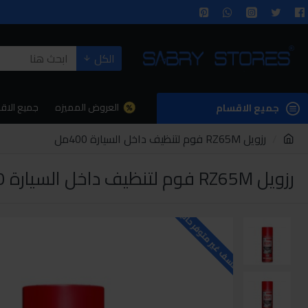
الكل
العروض المميزه
جميع الاق
جميع الاقسام
رزويل RZ65M فوم لتنظيف داخل السيارة 400مل
رزويل RZ65M فوم لتنظيف داخل السيارة 400مل
للاسف غير متوفر حاليا