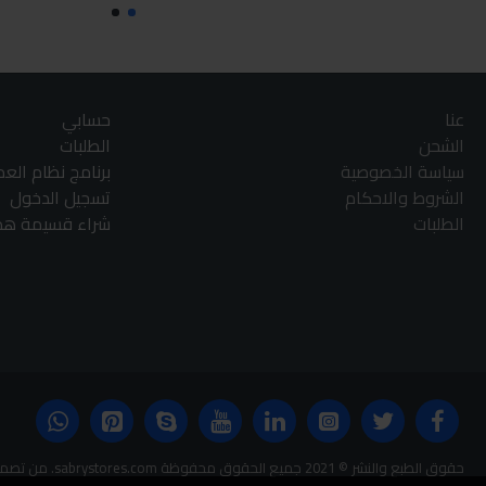
عنا
حسابي
الشحن
الطلبات
سياسة الخصوصية
برنامج نظام الع
الشروط والاحكام
تسجيل الدخول
الطلبات
شراء قسيمة هدا
حقوق الطبع والنشر © 2021 جميع الحقوق محفوظة sabrystores.com. من تصميم-