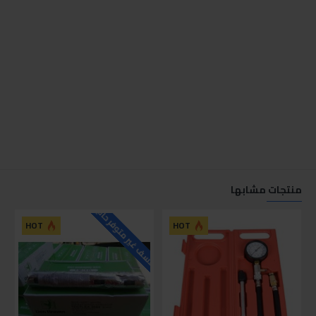
منتجات مشابها
للاسف غير متوفر حاليا
HOT
HOT