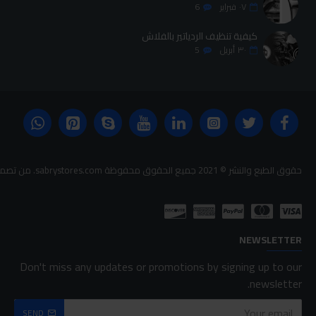
٠٧
فبراير
6
كيفية تنظيف الردياتير بالفلاش
٣٠
أبريل
5
حقوق الطبع والنشر © 2021 جميع الحقوق محفوظة sabrystores.com. من تصميم-
NEWSLETTER
Don't miss any updates or promotions by signing up to our
newsletter.
SEND