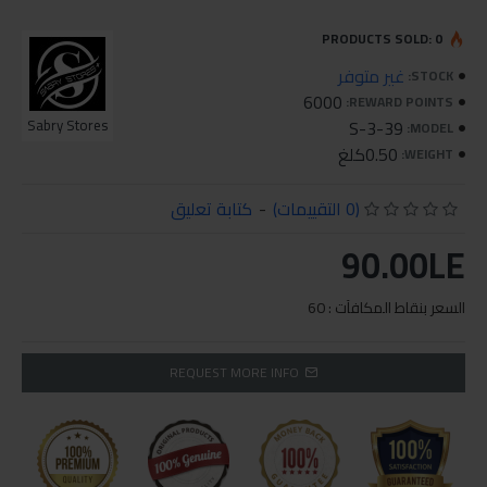
PRODUCTS SOLD: 0
غير متوفر
STOCK:
6000
REWARD POINTS:
Sabry Stores
S-3-39
MODEL:
0.50كلغ
WEIGHT:
(0 التقييمات)
-
كتابة تعليق
90.00LE
السعر بنقاط المكافآت : 60
REQUEST MORE INFO