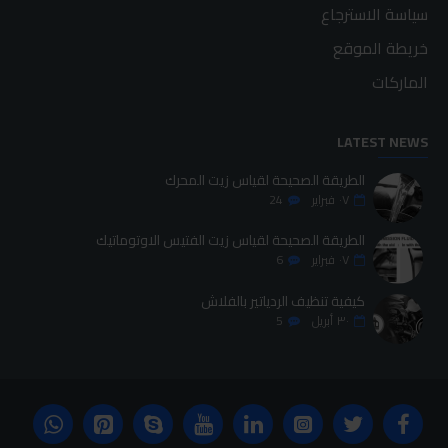
سياسة الاسترجاع
خريطة الموقع
الماركات
LATEST NEWS
الطريقة الصحيحة لقياس زيت المحرك
٠٧
فبراير
24
الطريقة الصحيحة لقياس زيت الفتيس الاوتوماتيك
٠٧
فبراير
6
كيفية تنظيف الردياتير بالفلاش
٣٠
أبريل
5