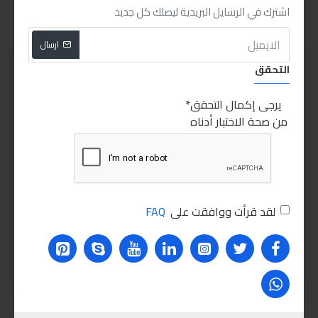
اشترك في الرسايل البريدية ليصلك كل جديد
ارسال
التحقق
يرجى إكمال التحقق
من صحة الاختبار أدناه
لقد قرأت ووافقت على
FAQ