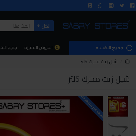
الكل
العروض المميزه
جميع الاق
جميع الاقسام
شيل زيت محرك 5لتر
شيل زيت محرك 5لتر
للاسف غير متوفر حاليا