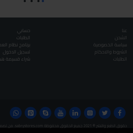
عنا
حسابي
الشحن
الطلبات
سياسة الخصوصية
برنامج نظام الع
الشروط والاحكام
تسجيل الدخول
الطلبات
شراء قسيمة هدا
حقوق الطبع والنشر © 2021 جميع الحقوق محفوظة sabrystores.com. من تصميم-