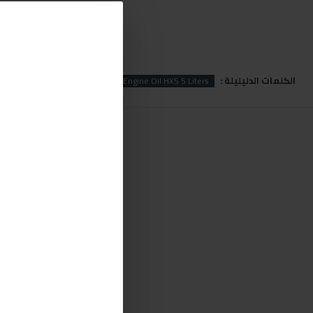
الكلمات الدليليلة :
il
Engine
Shell
Shell Engine Oil HX5 5 Liters