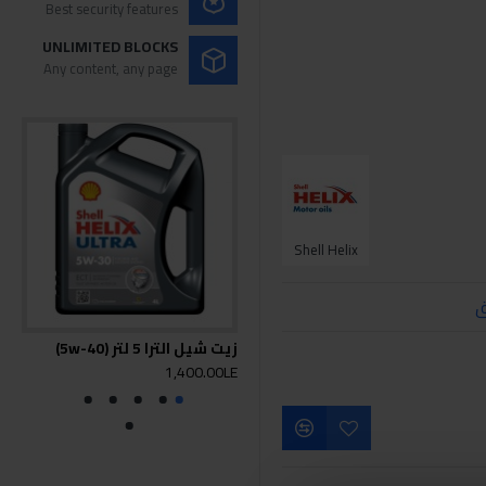
Best security features
UNLIMITED BLOCKS
Any content, any page
Shell Helix
ق
زيت شيل الترا 5 لتر (5w-40)
زيت شل 50
0LE
1,400.00LE