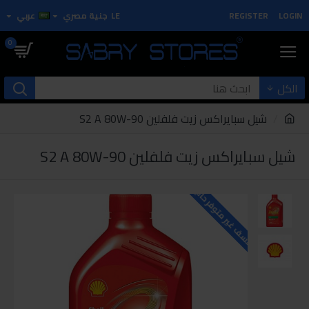
LOGIN
REGISTER
LE
جنية مصري
عربي
0
الكل
شيل سبايراكس زيت فلفلين S2 A 80W-90
شيل سبايراكس زيت فلفلين S2 A 80W-90
للاسف غير متوفر حاليا