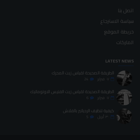
اتصل بنا
سياسة الاسترجاع
خريطة الموقع
الماركات
LATEST NEWS
الطريقة الصحيحة لقياس زيت المحرك
٠٧
فبراير
24
الطريقة الصحيحة لقياس زيت الفتيس الاوتوماتيك
٠٧
فبراير
6
كيفية تنظيف الردياتير بالفلاش
٣٠
أبريل
5