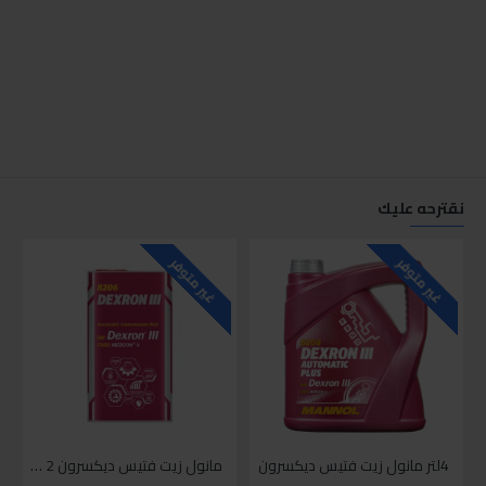
نقترحه عليك
غير متوفر
غير متوفر
4لتر مانول زيت فتيس ديكسرون
مانول زيت فتيس ديكسرون 2 لتر واحد