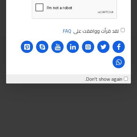
650.00LE
1,400.00LE
اضافة للسلة
اضافة للسلة
لقد قرأت ووافقت على
FAQ
Don't show again.