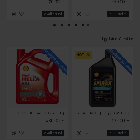
70.00LE
350.00LE
اضافة للسلة
اضافة للسلة
منتجات مشابها
للاسف غير متوفر حاليا
للاسف غير متوفر حاليا
HOT
زيت باور شل 1 لتر S3 ATF MD3
زيت شل HELIX HX3 SAE 50
430.00LE
175.00LE
اضافة للسلة
اضافة للسلة