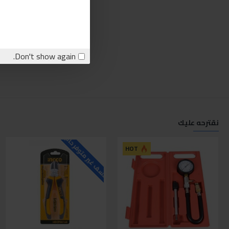
Don't show again.
نقترحه عليك
للاسف غير متوفر حاليا
ل
HOT