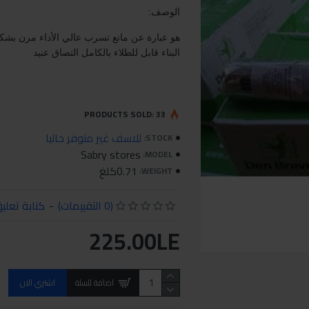
الوصف:
هو عبارة عن مانع تسرب
عالي الأداء مرن بش
البناء قابل للطلاء بالكامل التصاق عنيد
PRODUCTS SOLD: 33
للاسف غير متوفر حاليا
STOCK:
Sabry stores
MODEL:
0.71كلغ
WEIGHT:
(0 التقييمات)
-
كتابة تعلي
225.00LE
اضافة للسلة
اشتري الان