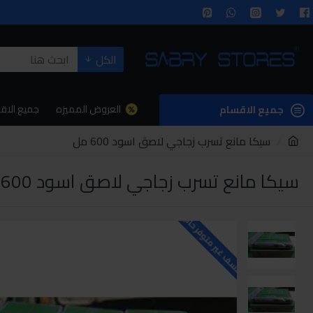
الكل
العروض المميزه
جميع الاق
جميع الاقسام
سيكا مانع تسرب زجاجي لاصق اسود 600 مل
سيكا مانع تسرب زجاجي لاصق اسود 600 مل
للاسف غير متوفر حاليا