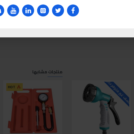
منتجات مشابها
لاسف غير متوفر حاليا
HOT
متوفر