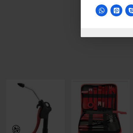
للاسف غير متوفر حاليا