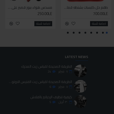
طقم حل كلبسات بشنطه قماش ١٩ قطعه للخدمات الشاقه
طقم حل كلبسات بشنطه قماش ١٩ قطعه للخدمات الشاقه
طقم مبرد 6قطع
مسدس هواء ببوز قصير على كارت
250.00LE
75.00LE
700.00LE
700.00LE
اضافة للسلة
اضافة للسلة
اضافة للسلة
اضافة للسلة
LATEST NEWS
الطريقة الصحيحة لقياس زيت المحرك
٠٧
فبراير
24
الطريقة الصحيحة لقياس زيت الفتيس الاوتوماتيك
٠٧
فبراير
6
كيفية تنظيف الردياتير بالفلاش
٣٠
أبريل
5