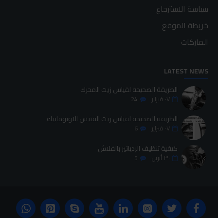
سياسة الاسترجاع
خريطة الموقع
الماركات
LATEST NEWS
الطريقة الصحيحة لقياس زيت المحرك
٠٧
فبراير
24
الطريقة الصحيحة لقياس زيت الفتيس الاوتوماتيك
٠٧
فبراير
6
كيفية تنظيف الردياتير بالفلاش
٣٠
أبريل
5