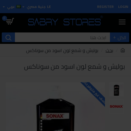
LOGIN
REGISTER
LE
جنية مصري
عربي
0
الكل
بحث
بوليش و شمع لون اسود من سوناكس
بوليش و شمع لون اسود من سوناكس
للاسف غير متوفر حاليا