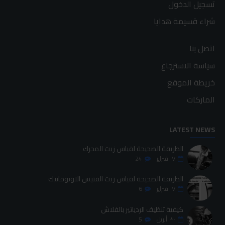
تسجيل الدخول
شراء قسيمة هدايا
اتصل بنا
سياسة الاسترجاع
خريطة الموقع
الماركات
LATEST NEWS
الطريقة الصحيحة لقياس زيت المحرك
٠٧
فبراير
24
الطريقة الصحيحة لقياس زيت الفتيس الاوتوماتيك
٠٧
فبراير
6
كيفية تنظيف الردياتير بالفلاش
٣٠
أبريل
5