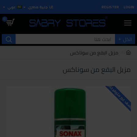
LOGIN
REGISTER
LE
جنية مصري
عربي
0
الكل
مزيل البقع من سوناكس
مزيل البقع من سوناكس
للاسف غير متوفر حاليا