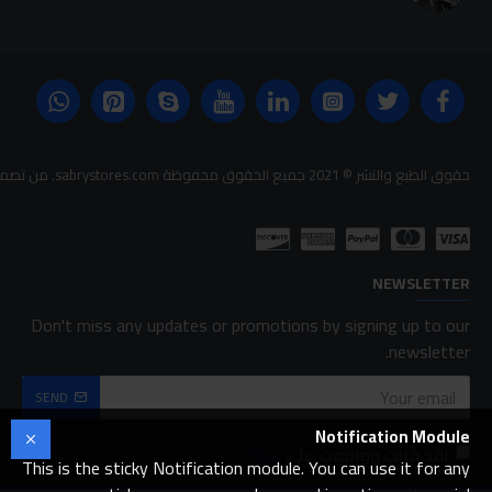
حقوق الطبع والنشر © 2021 جميع الحقوق محفوظة sabrystores.com. من تصميم-
NEWSLETTER
Don't miss any updates or promotions by signing up to our
newsletter.
SEND
Notification Module
لقد قرأت ووافقت على
FAQ
This is the sticky Notification module. You can use it for any