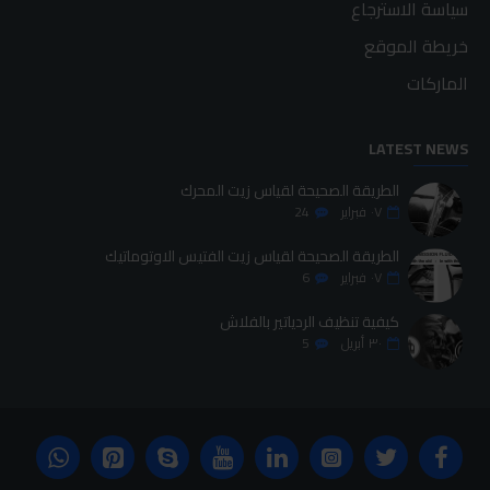
سياسة الاسترجاع
خريطة الموقع
الماركات
LATEST NEWS
الطريقة الصحيحة لقياس زيت المحرك
٠٧
فبراير
24
الطريقة الصحيحة لقياس زيت الفتيس الاوتوماتيك
٠٧
فبراير
6
كيفية تنظيف الردياتير بالفلاش
٣٠
أبريل
5