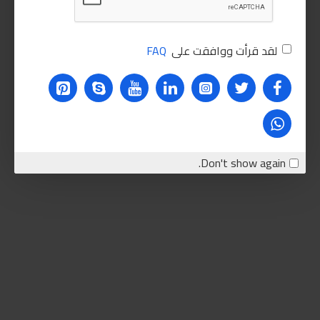
لقد قرأت ووافقت على
FAQ
Don't show again.