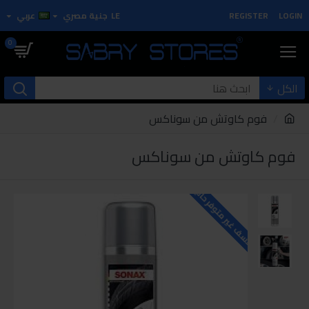
LOGIN
REGISTER
LE
جنية مصري
عربي
0
الكل
فوم كاوتش من سوناكس
فوم كاوتش من سوناكس
للاسف غير متوفر حاليا