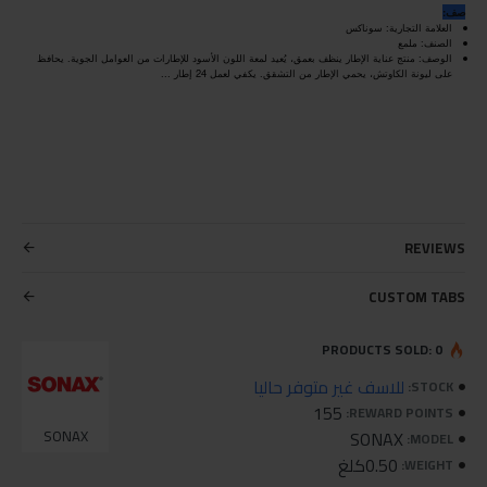
صف:
العلامة التجارية: سوناكس
الصنف: ملمع
الوصف: منتج عناية الإطار ينظف بعمق، يُعيد لمعة اللون الأسود للإطارات من العوامل الجوية. يحافظ
على ليونة الكاوتش، يحمي الإطار من التشقق. يكفي لعمل 24 إطار ...
REVIEWS
CUSTOM TABS
PRODUCTS SOLD: 0
للاسف غير متوفر حاليا
STOCK:
155
REWARD POINTS:
SONAX
SONAX
MODEL:
0.50كلغ
WEIGHT: