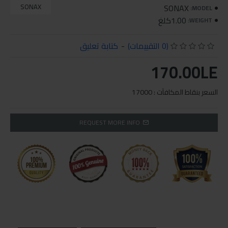
SONAX
SONAX
MODEL:
1.00كلغ
WEIGHT:
(0 التقييمات)
-
كتابة تعليق
170.00LE
السعر بنقاط المكافآت : 17000
REQUEST MORE INFO