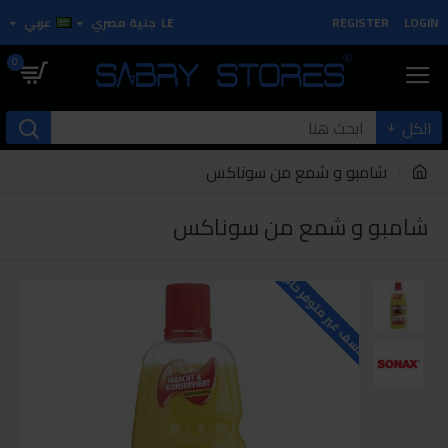
LOGIN
REGISTER
LE
جنية مصري
عربي
0
الكل
شامبو و شمع من سوناكس
شامبو و شمع من سوناكس
للاسف غير متوفر حاليا