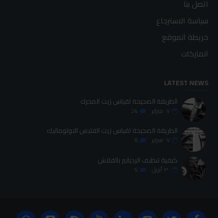
اتصل بنا
سياسة الاسترجاع
خريطة الموقع
الماركات
LATEST NEWS
الطريقة الصحيحة لقياس زيت المحرك
٠٧
فبراير
24
الطريقة الصحيحة لقياس زيت الفتيس الاوتوماتيك
٠٧
فبراير
6
كيفية تنظيف الردياتير بالفلاش
٣٠
أبريل
5