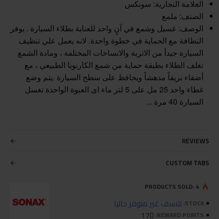
العلامة التجارية: سونكس
الصنف: ملمع
الوصف: غسيل وشمع في آنٍ واحد للعناية بطلاء السيارة . يوفر
النظافة مع الحماية في خطوة واحدة. لانه يعمل علي تنظيف
السيارة جيدأ من الاتربة والاتساخات المختلفة ، ومادة الشمع
تغلف الطلاء بطبقة حماية من شمع الكارنوبا الطبيعي ، مع
أضفاء بريقاً مدهشاً ويحافظ على سطح السيارة .يتم وضع
غطاء واحد 25 مل على 5 لتر ماء اى العبوة الواحدة تغسل
السيارة 40 مرة ...
REVIEWS
CUSTOM TABS
PRODUCTS SOLD: 4
للاسف غير متوفر حاليا
STOCK:
170
REWARD POINTS: