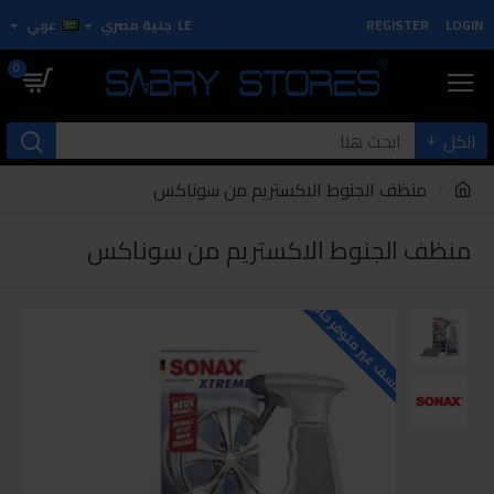
LOGIN
REGISTER
LE
جنية مصري
عربي
0
الكل
منظف الجنوط الاكستريم من سوناكس
منظف الجنوط الاكستريم من سوناكس
للاسف غير متوفر حاليا