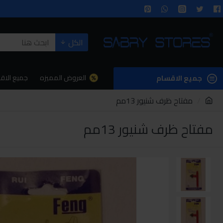
الكل
العروض المميزه
جميع الاق
جميع الاقسام
مفتاح ظرف شنيور 13مم
مفتاح ظرف شنيور 13مم