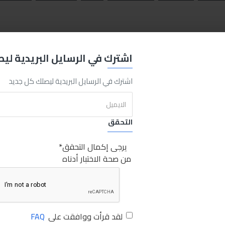
اشترك في الرسايل البريدية لي
اشترك في الرسايل البريدية ليصلك كل جديد
التحقق
يرجى إكمال التحقق
من صحة الاختبار أدناه
لقد قرأت ووافقت على
FAQ