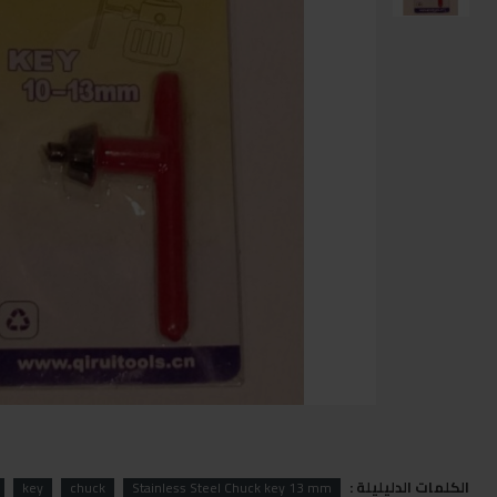
الكلمات الدليليلة :
key
chuck
Stainless Steel Chuck key 13 mm