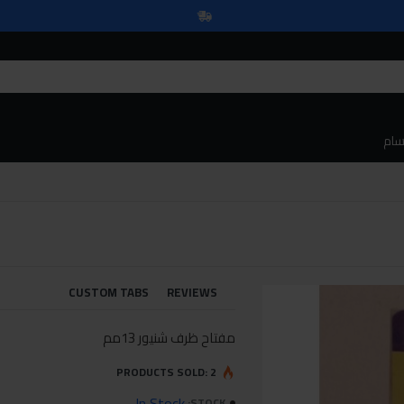
سام
CUSTOM TABS
REVIEWS
مفتاح ظرف شنيور 13مم
PRODUCTS SOLD: 2
In Stock
STOCK: