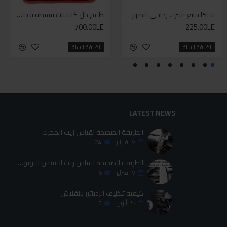
سيكا مانع تسرب زجاجي لاصق اسود 600 مل
سيكا مانع تسرب زجاجي لاصق اسود 600 مل
سيليكون متعدد الاستخدام
طقم حل كلبسات بشنطه قماش ١٩ قطعه للخدمات الشاقه
700.00LE
70.00LE
225.00LE
225.00LE
اضافة للسلة
اضافة للسلة
اضافة للسلة
اضافة للسلة
LATEST NEWS
الطريقة الصحيحة لقياس زيت المحرك
٠٧
فبراير
24
الطريقة الصحيحة لقياس زيت الفتيس الاوتوماتيك
٠٧
فبراير
6
كيفية تنظيف الردياتير بالفلاش
٣٠
أبريل
5