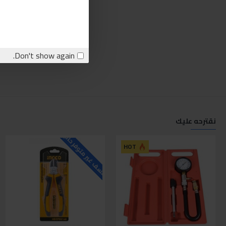
Don't show again.
نقترحه عليك
للاسف غير متوفر حاليا
ل
HOT