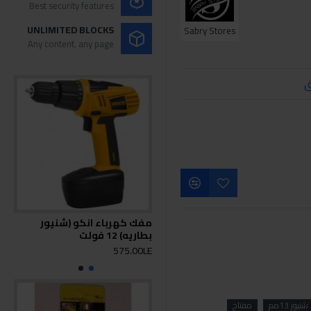
Best security features
UNLIMITED BLOCKS
Sabry Stores
Any content, any page
ق
مفك كهرباء انكو (شنيور
بطاريه) 12 فولت
فول
0LE
575.00LE
ور 13مم
مفتاح