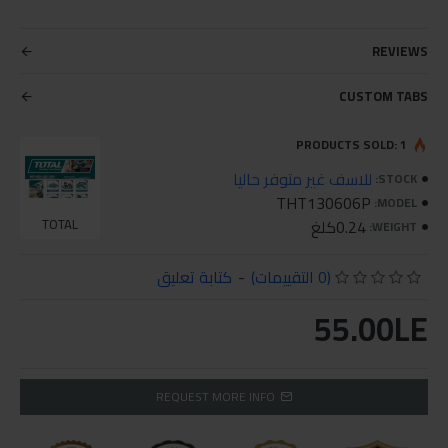
REVIEWS
CUSTOM TABS
PRODUCTS SOLD: 1
للاسف غير متوفر حاليا
STOCK:
THT130606P
MODEL:
0.24كلغ
TOTAL
WEIGHT:
(0 التقييمات)
-
كتابة تعليق
55.00LE
REQUEST MORE INFO