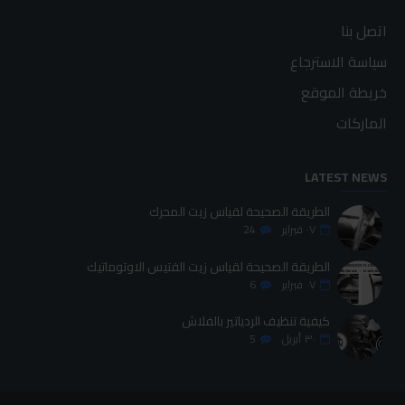
اتصل بنا
سياسة الاسترجاع
خريطة الموقع
الماركات
LATEST NEWS
الطريقة الصحيحة لقياس زيت المحرك
٠٧
فبراير
24
الطريقة الصحيحة لقياس زيت الفتيس الاوتوماتيك
٠٧
فبراير
6
كيفية تنظيف الردياتير بالفلاش
٣٠
أبريل
5