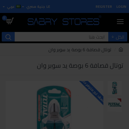
LOGIN
REGISTER
LE
جنية مصري
عربي
0
الكل
توتال قصافة 6 بوصة يد سوبر وان
توتال قصافة 6 بوصة يد سوبر وان
للاسف غير متوفر حاليا