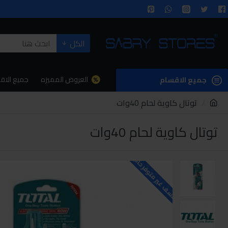
الكل
العروض المميزه
جميع الاق
جميع الاقسام
توتال كاوية لحام 40وات
توتال كاوية لحام 40وات
للاسف غير متوفر حاليا