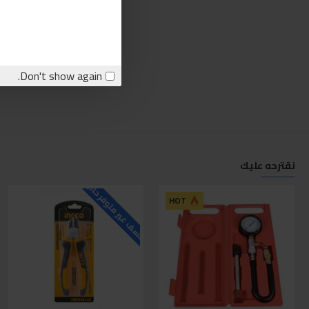
Don't show again.
نقترحه عليك
للاسف غير متوفر حاليا
ل
HOT