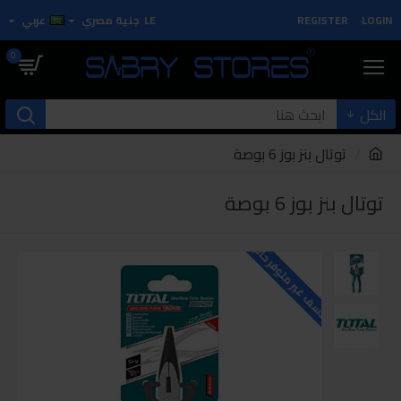
LOGIN
REGISTER
LE
جنية مصري
عربي
0
الكل
توتال بنز بوز 6 بوصة
توتال بنز بوز 6 بوصة
للاسف غير متوفر حاليا