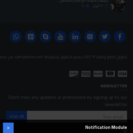
٣٠
أبريل
5
حقوق الطبع والنشر © 2021 جميع الحقوق محفوظة sabrystores.com. من تصميم-
NEWSLETTER
Don't miss any updates or promotions by signing up to our
newsletter.
SEND
Notification Module
لقد قرأت ووافقت على
FAQ