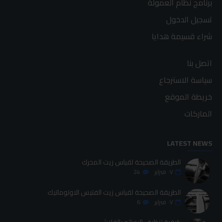
برنامج نظام العمولة
تسجيل الدخول
شراء قسيمة هدايا
اتصل بنا
سياسة الاسترجاع
خريطة الموقع
الماركات
LATEST NEWS
الطريقة الصحيحة لقياس زيت المحرك
٠٧
فبراير
24
الطريقة الصحيحة لقياس زيت الفتيس الاوتوماتيك
٠٧
فبراير
6
كيفية تنظيف الردياتير بالفلاش