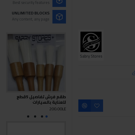
Best security features
UNLIMITED BLOCKS
Any content, any page
Sabry Stores
ق
طقم فرش تفاصيل 5قطع
للعناية بالسيارات
أسو
0LE
200.00LE