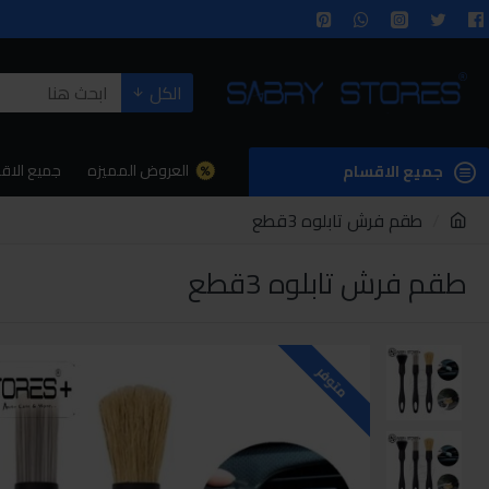
الكل
العروض المميزه
جميع الاق
جميع الاقسام
طقم فرش تابلوه 3قطع
طقم فرش تابلوه 3قطع
متوفر