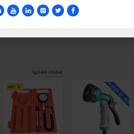
منتجات مشابها
لاسف غير متوفر حاليا
للاسف غير متوفر حاليا
ل
HOT
HOT