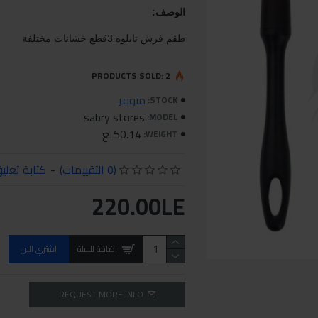
الوصف:
طقم فرش تابلوه 3قطع خشانات مختلفة
PRODUCTS SOLD: 2
متوفر
STOCK:
sabry stores
MODEL:
0.14كلغ
WEIGHT:
(0 التقييمات)
-
كتابة تعلي
220.00LE
اضافة للسلة
اشتري الان
REQUEST MORE INFO