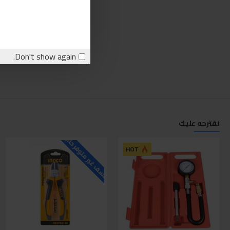
Don't show again.
نقترحه عليك
للاسف غير متوفر حاليا
ل
HOT