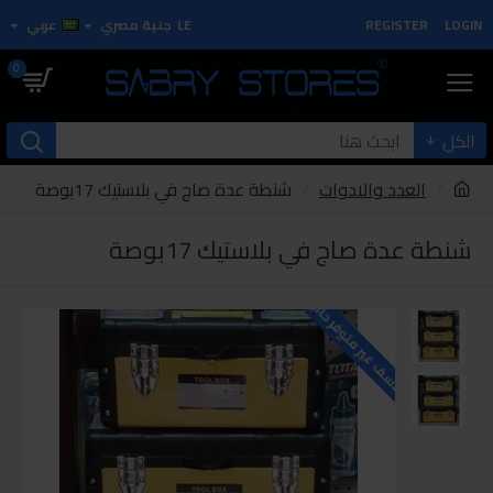
LOGIN
REGISTER
LE
جنية مصري
عربي
0
الكل
العدد والادوات
شنطة عدة صاج في بلاستيك 17بوصة
شنطة عدة صاج في بلاستيك 17بوصة
للاسف غير متوفر حاليا