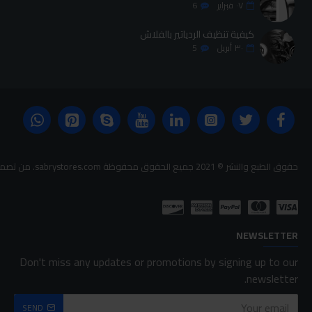
٠٧
فبراير
6
كيفية تنظيف الردياتير بالفلاش
٣٠
أبريل
5
حقوق الطبع والنشر © 2021 جميع الحقوق محفوظة sabrystores.com. من تصميم-
NEWSLETTER
Don't miss any updates or promotions by signing up to our
newsletter.
SEND