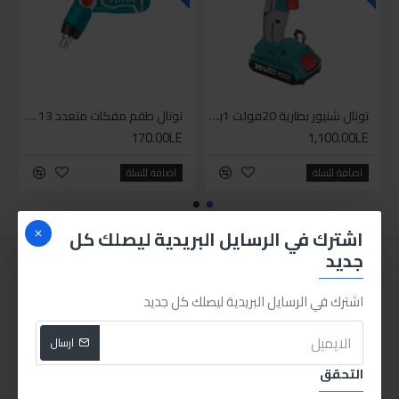
توتال شنيور بطارية 20فولت 1بطارية
توتال طقم مفكات متعدد 13 قطعة يد متحركة
170.00LE
1,100.00LE
اضافة للسلة
اضافة للسلة
اشترك في الرسايل البريدية ليصلك كل
جديد
اشترك في الرسايل البريدية ليصلك كل جديد
ارسال
التحقق