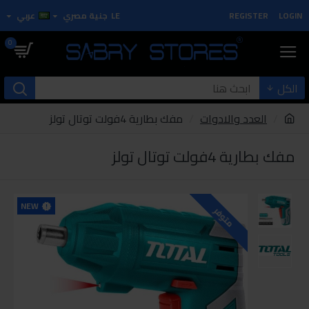
LOGIN
REGISTER
LE
جنية مصري
عربي
0
الكل
العدد والادوات
مفك بطارية 4فولت توتال تولز
مفك بطارية 4فولت توتال تولز
NEW
متوفر