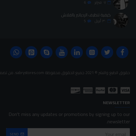
٠٧
فبراير
6
كيفية تنظيف الردياتير بالفلاش
٣٠
أبريل
5
حقوق الطبع والنشر © 2021 جميع الحقوق محفوظة sabrystores.com. من تصميم-
NEWSLETTER
Don't miss any updates or promotions by signing up to our
newsletter.
SEND