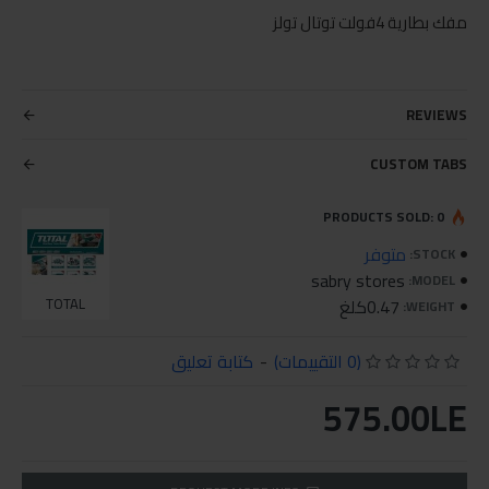
مفك بطارية 4فولت توتال تولز
REVIEWS
CUSTOM TABS
PRODUCTS SOLD: 0
متوفر
STOCK:
sabry stores
MODEL:
0.47كلغ
TOTAL
WEIGHT:
(0 التقييمات)
-
كتابة تعليق
575.00LE