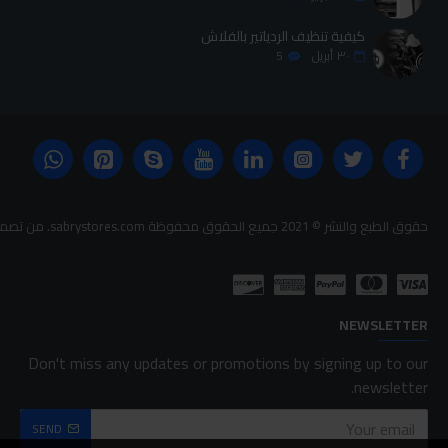
كيفية تنظيف الردياتير بالفلاش
٣٠
أبريل
5
حقوق الطبع والنشر © 2021 جميع الحقوق محفوظة sabrystores.com. من تصميم-
NEWSLETTER
Don't miss any updates or promotions by signing up to our
newsletter.
SEND