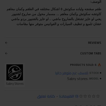
الوصف:
طقم سفنجه ولباده سكوتش ٥ اشكال مختلفه في الطقم وكمان معاهم 
كاوتشه سكوتش وكمان معاهم ... مسمار محول من صاروخ لشنيور 
يعني لو عايز تشتغل بالصاروخ ماشي .. لو عايز بالشنيور بردو ماشي 
عشان تلميع و تنظيف السيارات و الفوانيس متوفر منها مقاسات 
REVIEWS
CUSTOM TABS
PRODUCTS SOLD: 6
للاسف غير متوفر حاليا
STOCK:
Sabry stores
MODEL:
Sabry Stores
(0 التقييمات)
-
كتابة تعليق