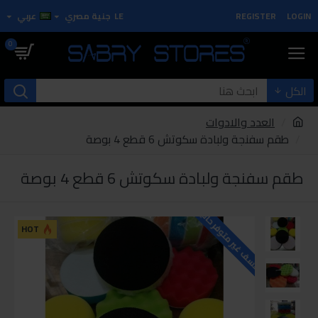
LOGIN
REGISTER
LE
جنية مصري
عربي
0
الكل
العدد والادوات
طقم سفنجة ولبادة سكوتش 6 قطع 4 بوصة
طقم سفنجة ولبادة سكوتش 6 قطع 4 بوصة
للاسف غير متوفر حاليا
HOT