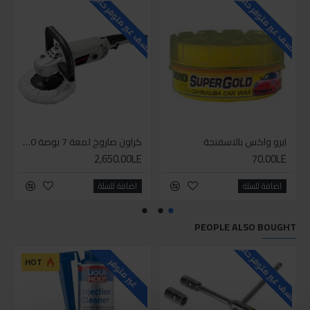
للاسف غير متوفر حاليا
للاسف غير متوفر حاليا
ابرو واكس بالاسفنجة
كراون صاروخ لمعة 7 بوصة 1300 وات
2,650.00LE
70.00LE
اضافة للسلة
اضافة للسلة
PEOPLE ALSO BOUGHT
للاسف غير متوفر حاليا
HOT
غير متوفر