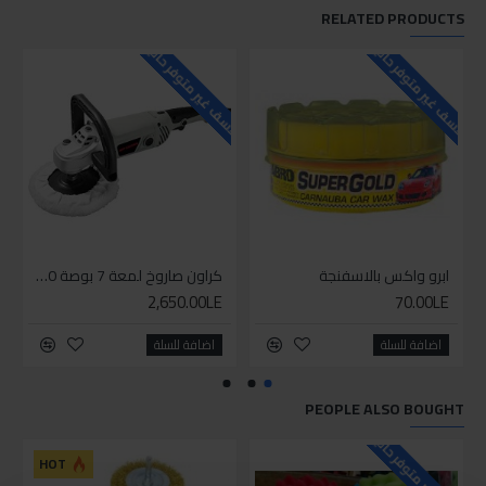
RELATED PRODUCTS
للاسف غير متوفر حاليا
للاسف غير متوفر حاليا
ابرو واكس بالاسفنجة
كراون صاروخ لمعة 7 بوصة 1300 وات
2,650.00LE
70.00LE
اضافة للسلة
اضافة للسلة
PEOPLE ALSO BOUGHT
للاسف غير متوفر حاليا
للاسف
HOT