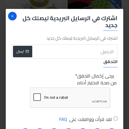
اشترك في الرسايل البريدية ليصلك كل
جديد
اشترك في الرسايل البريدية ليصلك كل جديد
طقم سفنجة ولبادة سكوتش 6 قطع 3 بوصة
طقم فرشة سلك للشنيور 5 قطع
ارسال
110.00LE
90.00LE
التحقق
اضافة للسلة
اضافة للسلة
يرجى إكمال التحقق
من صحة الاختبار أدناه
لقد قرأت ووافقت على
FAQ