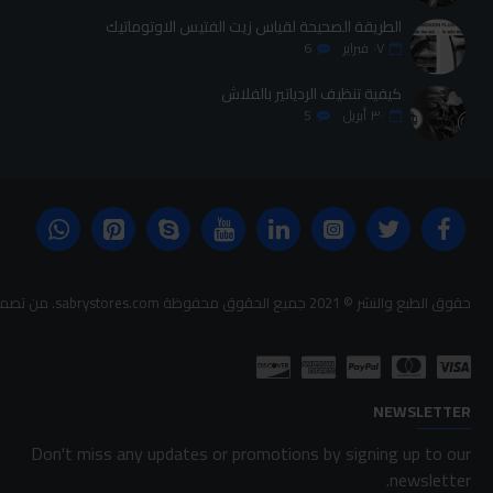
الطريقة الصحيحة لقياس زيت الفتيس الاوتوماتيك
٠٧
فبراير
6
كيفية تنظيف الردياتير بالفلاش
٣٠
أبريل
5
حقوق الطبع والنشر © 2021 جميع الحقوق محفوظة sabrystores.com. من تصميم-
NEWSLETTER
Don't miss any updates or promotions by signing up to our
newsletter.