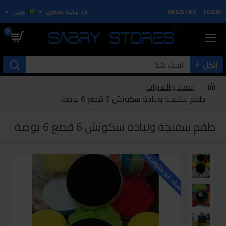
LOGIN
REGISTER
LE
جنية مصري
عربي
0
الكل
العدد والادوات
طقم سفنجة ولبادة سكوتش 6 قطع 6 بوصة
طقم سفنجة ولبادة سكوتش 6 قطع 6 بوصة
للاسف غير متوفر حاليا