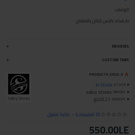
الوصف:
بنز شداد كلبس كبالن بالمقص
REVIEWS
CUSTOM TABS
PRODUCTS SOLD: 0
In Stock
STOCK:
sabry stores
MODEL:
0.27كلغ
Sabry Stores
WEIGHT:
(0 التقييمات)
-
كتابة تعليق
550.00LE