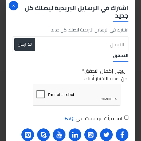
اشترك في الرسايل البريدية ليصلك كل
جديد
انجكو طقم لقم 12قطعة
اشترك في الرسايل البريدية ليصلك كل جديد
800.00LE
ارسال
اضافة للسلة
التحقق
يرجى إكمال التحقق
من صحة الاختبار أدناه
لقد قرأت ووافقت على
FAQ