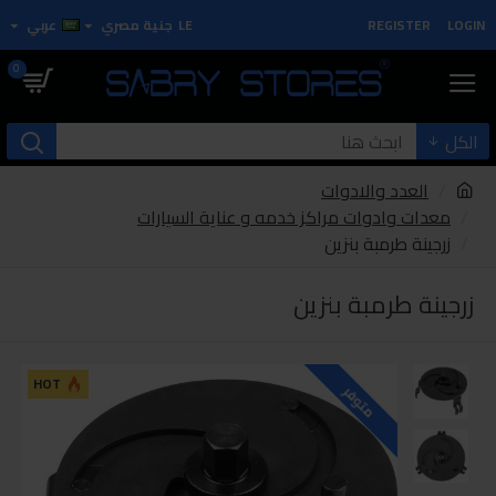
LOGIN
REGISTER
LE
جنية مصري
عربي
0
الكل
العدد والادوات
معدات وادوات مراكز خدمه و عناية السيارات
زرجينة طرمبة بنزين
زرجينة طرمبة بنزين
HOT
متوفر