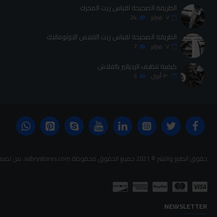
الطريقة الصحيحة لقياس زيت المحرك
٠٧
فبراير
24
الطريقة الصحيحة لقياس زيت الفتيس الاوتوماتيك
٠٧
فبراير
7
كيفية تنظيف الردياتير بالفلاش
٣٠
أبريل
5
حقوق الطبع والنشر © 2021 جميع الحقوق محفوظة sabrystores.com. من تصميم-
NEWSLETTER