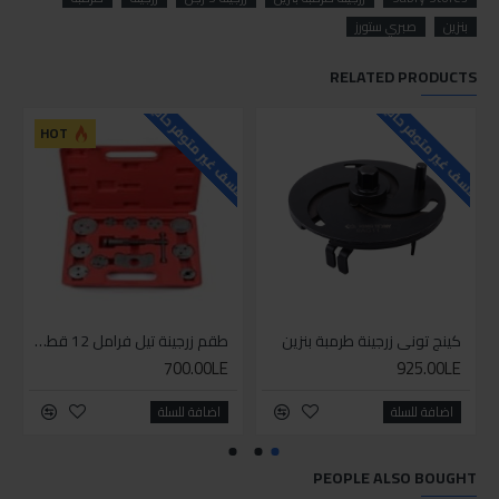
بنزين
صبري ستورز
RELATED PRODUCTS
للاسف غير متوفر حاليا
للاسف غير متوفر حاليا
HOT
كينج توني زرجينة طرمبة بنزين
طقم زرجينة تيل فرامل 12 قطعة
700.00LE
925.00LE
اضافة للسلة
اضافة للسلة
PEOPLE ALSO BOUGHT