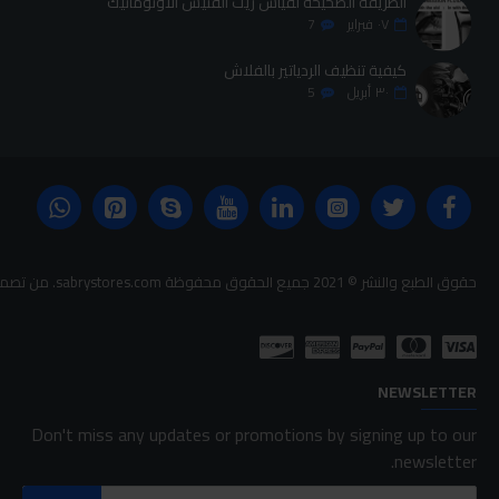
الطريقة الصحيحة لقياس زيت الفتيس الاوتوماتيك
٠٧
فبراير
7
كيفية تنظيف الردياتير بالفلاش
٣٠
أبريل
5
حقوق الطبع والنشر © 2021 جميع الحقوق محفوظة sabrystores.com. من تصميم-
NEWSLETTER
Don't miss any updates or promotions by signing up to our
newsletter.