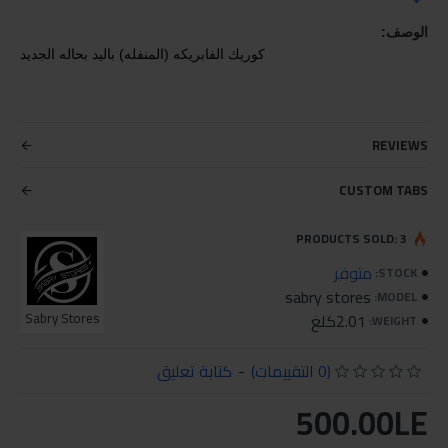
الوصف:
كوريك الفابريكه (المنفله) باليد بحاله الجديد
REVIEWS
CUSTOM TABS
PRODUCTS SOLD: 3
متوفر
STOCK:
sabry stores
MODEL:
2.01كلغ
Sabry Stores
WEIGHT:
(0 التقييمات)
-
كتابة تعليق
500.00LE