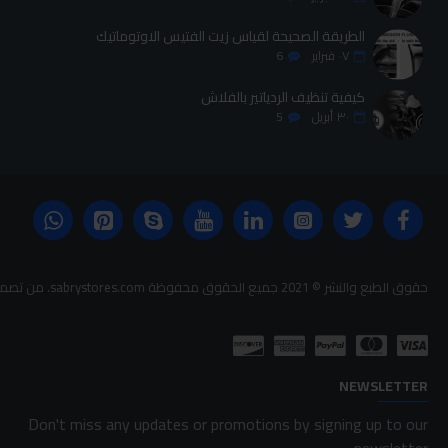
الطريقة الصحيحة لقياس زيت الفتيس الاوتوماتيك
٠٧
فبراير
6
كيفية تنظيف الردياتير بالفلاش
٣٠
أبريل
5
حقوق الطبع والنشر © 2021 جميع الحقوق محفوظة sabrystores.com. من تصميم-
NEWSLETTER
Don't miss any updates or promotions by signing up to our
newsletter.