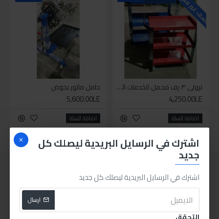
للاسف غير متوفر حاليا
ترولي ٣ رف محمل للخدمات الشاقه مقاس كبير
حامل ماتور بحوض
5,600.00LE
4,250.00LE
اضافة للسلة
اضافة للسلة
اشترك في الرسايل البريدية ليصلك كل
جديد
اشترك في الرسايل البريدية ليصلك كل جديد
ارسال
التحقق