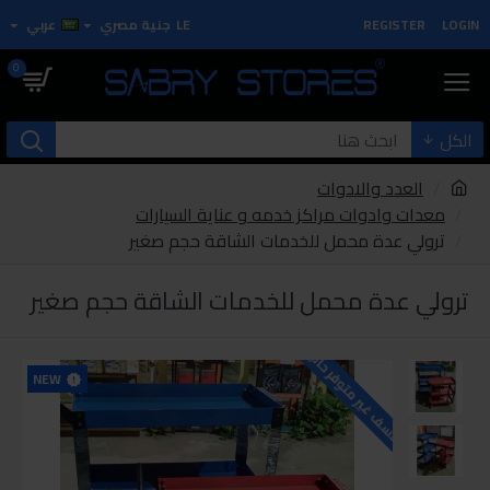
LOGIN
REGISTER
LE
جنية مصري
عربي
0
الكل
العدد والادوات
معدات وادوات مراكز خدمه و عناية السيارات
ترولي عدة محمل للخدمات الشاقة حجم صغير
ترولي عدة محمل للخدمات الشاقة حجم صغير
للاسف غير متوفر حاليا
NEW