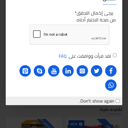
يرجى إكمال التحقق
من صحة الاختبار أدناه
لقد قرأت ووافقت على
FAQ
Don't show again.
نقترحه عليك
NEW