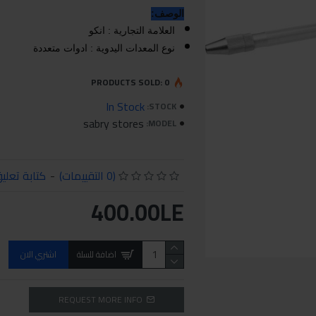
الوصف:
العلامة التجارية : انكو
نوع المعدات اليدوية : ادوات متعددة
PRODUCTS SOLD: 0
In Stock
STOCK:
sabry stores
MODEL:
(0 التقييمات)
-
كتابة تعلي
400.00LE
اضافة للسلة
اشتري الان
REQUEST MORE INFO