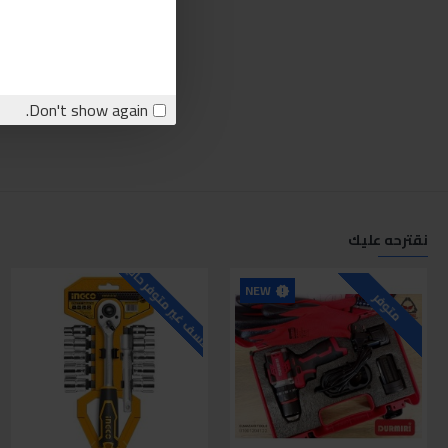
Don't show again.
نقترحه عليك
للاسف غير متوفر حاليا
ل
NEW
متوفر