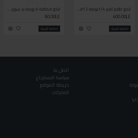
انكو طقم لقم 1/4بوصة 12قطعة
بنز شداد كلبس كبالن بالمقص
انكو قصافة 6 بوصة يد سوبر وان
60.00LE
550.00LE
400.00LE
اضافة للسلة
اضافة للسلة
اضافة للسلة
اتصل بنا
سياسة الاسترجاع
مولة
خريطة الموقع
الماركات
يا