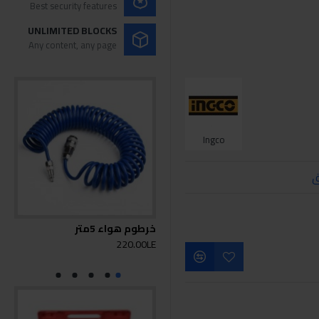
Best security features
UNLIMITED BLOCKS
Any content, any page
Ingco
ق
خرطوم هواء 5متر
خرطو
0LE
220.00LE