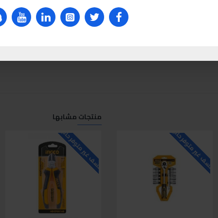
منتجات مشابها
لاسف غير متوفر حاليا
للاسف غير متوفر حاليا
ل
NEW