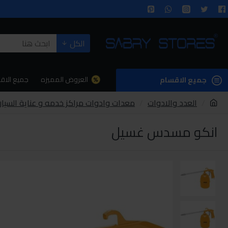
الكل
العروض المميزه
جميع الاق
جميع الاقسام
العدد والادوات
معدات وادوات مراكز خدمه و عناية السيار
انكو مسدس غسيل