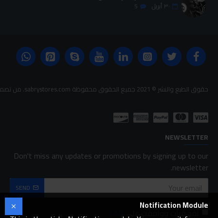
٣٠
أبريل
5
حقوق الطبع والنشر © 2021 جميع الحقوق محفوظة sabrystores.com. من تصميم-
NEWSLETTER
Don't miss any updates or promotions by signing up to our
newsletter.
SEND
Notification Module
لقد قرأت ووافقت على
FAQ