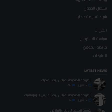
تسجيل الدخول
شراء قسيمة هدايا
اتصل بنا
سياسة الاسترجاع
خريطة الموقع
الماركات
LATEST NEWS
الطريقة الصحيحة لقياس زيت المحرك
٠٧
فبراير
24
الطريقة الصحيحة لقياس زيت الفتيس الاوتوماتيك
٠٧
فبراير
6
كيفية تنظيف الردياتير بالفلاش