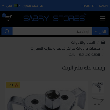
LOGIN
REGISTER
LE
جنية مصري
عربي
0
الكل
العدد والادوات
معدات وادوات مراكز خدمه و عناية السيارات
زرجينة فك فلتر الزيت
زرجينة فك فلتر الزيت
HOT