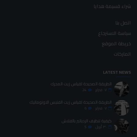
شراء قسيمة هدايا
اتصل بنا
سياسة الاسترجاع
خريطة الموقع
الماركات
LATEST NEWS
الطريقة الصحيحة لقياس زيت المحرك
٠٧
فبراير
24
الطريقة الصحيحة لقياس زيت الفتيس الاوتوماتيك
٠٧
فبراير
6
كيفية تنظيف الردياتير بالفلاش
٣٠
أبريل
5