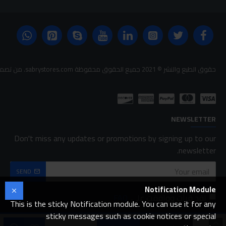
حقوق الطبع والنشر © 2021 جميع الحقوق محفوظة sabrystores.com. من تصميم-
NEWSLETTER
Don't miss any updates or promotions by signing up to our
newsletter.
SEND
Notification Module
لقد قرأت ووافقت على
FAQ
This is the sticky Notification module. You can use it for any
sticky messages such as cookie notices or special