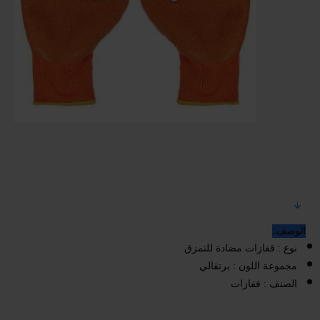
الوصف:
نوع : قفازات مضادة للتمزق
مجموعة اللون : برتقالي
الصنف : قفازات