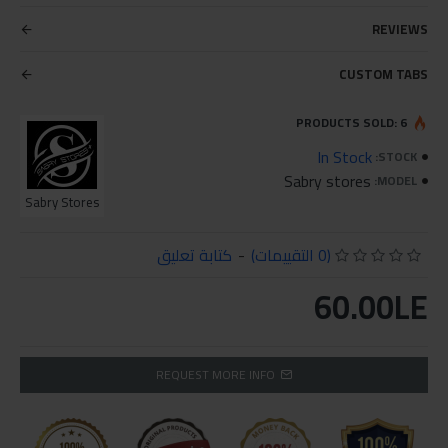
REVIEWS
CUSTOM TABS
PRODUCTS SOLD: 6
In Stock
STOCK:
Sabry stores
MODEL:
Sabry Stores
(0 التقييمات)
-
كتابة تعليق
60.00LE
REQUEST MORE INFO