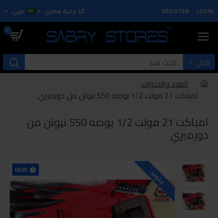
LOGIN
REGISTER
LE
جنية مصري
عربي
0
الكل
العدد والادوات
امباكت 21 فولت 1/2 بوصه 550 نيوتن من دورميري
امباكت 21 فولت 1/2 بوصه 550 نيوتن من
دورميري
NEW
متوفر