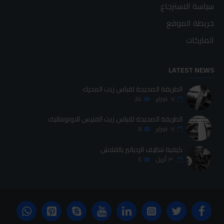
سياسة الاسترجاع
خريطة الموقع
الماركات
LATEST NEWS
الطريقة الصحيحة لقياس زيت المحرك
٠٧
فبراير
24
الطريقة الصحيحة لقياس زيت الفتيس الاوتوماتيك
٠٧
فبراير
6
كيفية تنظيف الردياتير بالفلاش
٣٠
أبريل
5