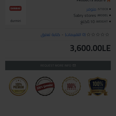
PRODUCTS SOLD: 0
متوفر
STOCK:
Sabry stores
MODEL:
0.10كلغ
durmiri
WEIGHT:
(0 التقييمات)
-
كتابة تعليق
3,600.00LE
REQUEST MORE INFO