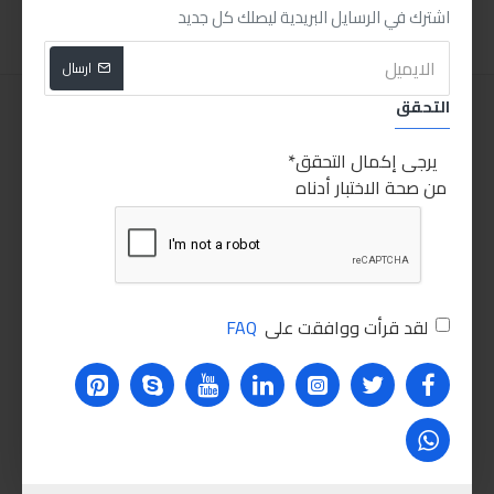
اشترك في الرسايل البريدية ليصلك كل جديد
ارسال
التحقق
يرجى إكمال التحقق
من صحة الاختبار أدناه
لقد قرأت ووافقت على
FAQ