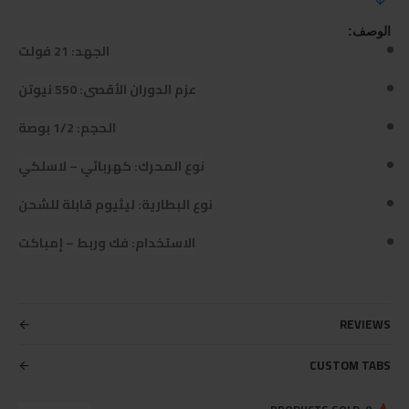
الوصف:
الجهد: 21 فولت
عزم الدوران الأقصى: 550 نيوتن
الحجم: 1/2 بوصة
نوع المحرك: كهربائي – لاسلكي
نوع البطارية: ليثيوم قابلة للشحن
الاستخدام: فك وربط – إمباكت
REVIEWS
CUSTOM TABS