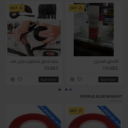
للاسف
HOT
HOT
اللاصق السحري
بكره لاصق شكرتون حراري قماش
50.00LE
170.00LE
اضافة للسلة
اضافة للسلة
PEOPLE ALSO BOUGHT
للاسف غير متوفر حاليا
للاسف غير متوفر حاليا
HOT