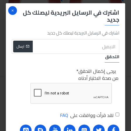
اشترك في الرسايل البريدية ليصلك كل
جديد
اشترك في الرسايل البريدية ليصلك كل جديد
دابل فيس شفاف 2سم 5متر
دابل فيس شفاف 1سم5متر
25.00LE
35.00LE
ارسال
اضافة للسلة
اضافة للسلة
التحقق
يرجى إكمال التحقق
من صحة الاختبار أدناه
لقد قرأت ووافقت على
FAQ