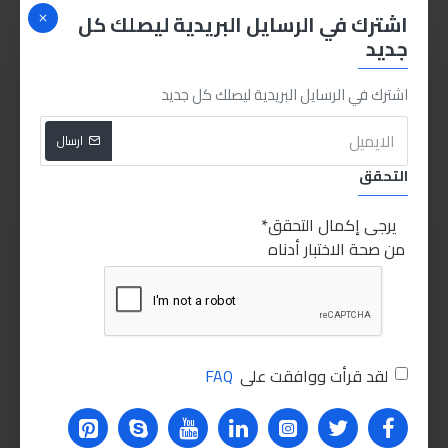
اشترك في الرسايل البريدية ليصلك كل
جديد
توتال تولز مقص
مانو أدراج بلاستيكية أربع أدراج
اشترك في الرسايل البريدية ليصلك كل جديد
45.00LE
25.00LE
ارسال
اضافة للسلة
اضافة للسلة
التحقق
يرجى إكمال التحقق
من صحة الاختبار أدناه
لقد قرأت ووافقت على
FAQ