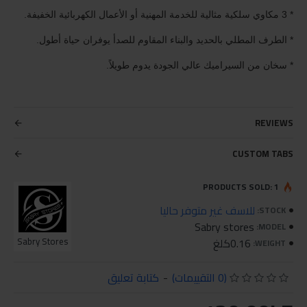
* 3 مكاوي سلكية مثالية للخدمة المهنية أو الأعمال الكهربائية الخفيفة.
* الطرف المطلي بالحديد والبناء المقاوم للصدأ يوفران حياة أطول.
* سخان من السيراميك عالي الجودة يدوم طويلاً.
REVIEWS
CUSTOM TABS
PRODUCTS SOLD: 1
للاسف غير متوفر حاليا
STOCK:
Sabry stores
MODEL:
0.16كلغ
Sabry Stores
WEIGHT:
(0 التقييمات)
-
كتابة تعليق