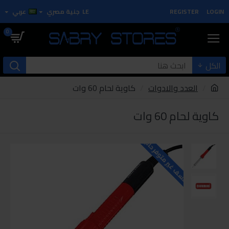
LOGIN
REGISTER
LE
جنية مصري
عربي
0
الكل
العدد والادوات
كاوية لحام 60 وات
كاوية لحام 60 وات
للاسف غير متوفر حاليا