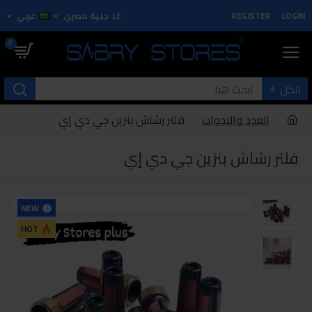
LOGIN
REGISTER
LE
جنية مصري
عربي
0
الكل
العدد والادوات
فلتر رشاش بنزين جي دي إي
فلتر رشاش بنزين جي دي إي
NEW
HOT