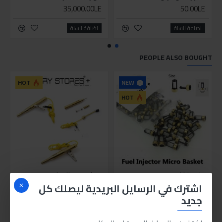
35,000.00LE
50.00LE
اضافة للسلة
اضافة للسلة
PEOPLE ALSO BOUGHT
NEW
HOT
HOT
فلتر رشاش بنزين
مفك تست للسيارة
اشترك في الرسايل البريدية ليصلك كل
160.00LE
50.00LE
جديد
اضافة للسلة
اضافة للسلة