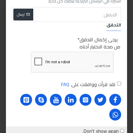
اشترك في الرسايل البريدية ليصلك كل جديد
ارسال
التحقق
يرجى إكمال التحقق
من صحة الاختبار أدناه
لقد قرأت ووافقت على
FAQ
Don't show again.