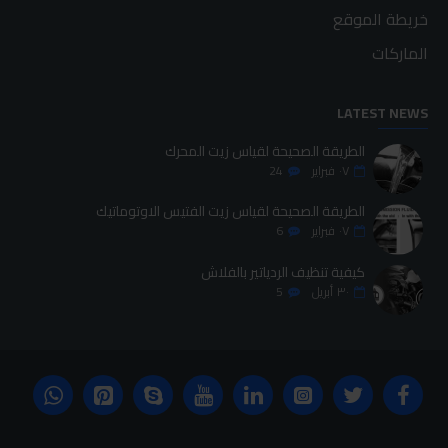
خريطة الموقع
الماركات
LATEST NEWS
الطريقة الصحيحة لقياس زيت المحرك
٠٧
فبراير
24
الطريقة الصحيحة لقياس زيت الفتيس الاوتوماتيك
٠٧
فبراير
6
كيفية تنظيف الردياتير بالفلاش
٣٠
أبريل
5