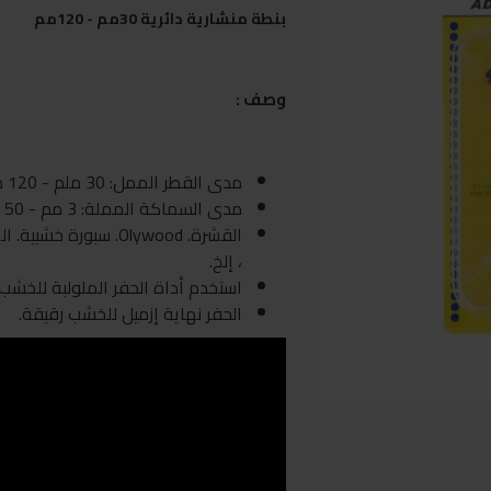
بنطة منشارية دائرية 30مم - 120مم
وصف :
مدى القطر الممل: 30 ملم - 120 ملم
مدى السماكة المملة: 3 مم - 50 مم
القشرة. Olywood. سبور
، إلخ.
استخدم أداة الحفر الملولبة للخشب
الحفر نهاية إزميل للخشب رقيقة.