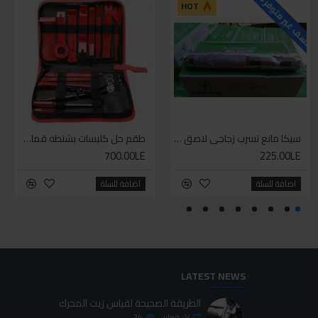
لاسف غير متوفر حاليا
للاسف
HOT
متوفر
سيليكون متعدد الاستخدام
سيكا مانع تسرب زجاجي لاصق اسود 600 مل
طقم حل كلبسات بشنطه قماش ١٩ قطعه للخدمات الشاقه
طقم حل كلبسات بشنطه قماش ١٩ قطعه للخدمات الشاقه
700.00LE
700.00LE
225.00LE
70.00LE
اضافة للسلة
اضافة للسلة
اضافة للسلة
اضافة للسلة
LATEST NEWS
الطريقة الصحيحة لقياس زيت المحرك
٠٧
فبراير
24