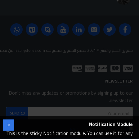
حقوق الطبع والنشر © 2021 جميع الحقوق محفوظة sabrystores.com. من تصميم-
NEWSLETTER
Don't miss any updates or promotions by signing up to our
newsletter.
SEND
Notification Module
لقد قرأت ووافقت على
FAQ
This is the sticky Notification module. You can use it for any