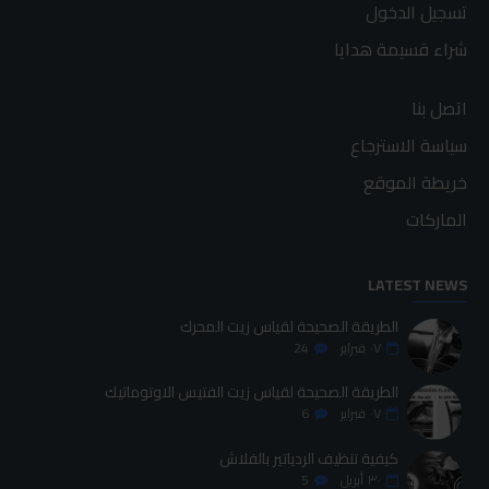
تسجيل الدخول
شراء قسيمة هدايا
اتصل بنا
سياسة الاسترجاع
خريطة الموقع
الماركات
LATEST NEWS
الطريقة الصحيحة لقياس زيت المحرك
٠٧
فبراير
24
الطريقة الصحيحة لقياس زيت الفتيس الاوتوماتيك
٠٧
فبراير
6
كيفية تنظيف الردياتير بالفلاش
٣٠
أبريل
5