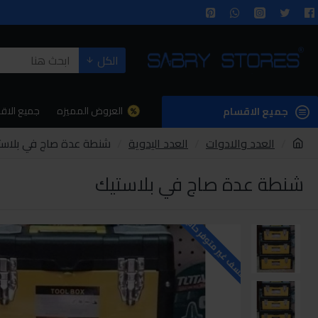
الكل
العروض المميزه
جميع الاق
جميع الاقسام
العدد والادوات
العدد اليدوية
شنطة عدة صاج في بلاست
شنطة عدة صاج في بلاستيك
للاسف غير متوفر حاليا